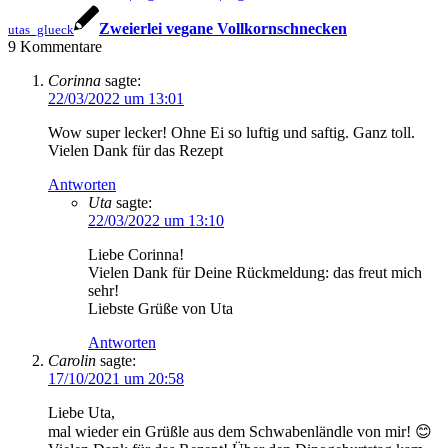
Zweierlei vegane Vollkornschnecken
utas_glueck
9
Kommentare
Corinna
sagte:
22/03/2022 um 13:01
Wow super lecker! Ohne Ei so luftig und saftig. Ganz toll.
Vielen Dank für das Rezept
Antworten
Uta
sagte:
22/03/2022 um 13:10
Liebe Corinna!
Vielen Dank für Deine Rückmeldung: das freut mich
sehr!
Liebste Grüße von Uta
Antworten
Carolin
sagte:
17/10/2021 um 20:58
Liebe Uta,
mal wieder ein Grüßle aus dem Schwabenländle von mir! 😊