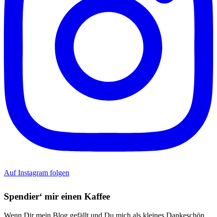
Auf Instagram folgen
Spendier‘ mir einen Kaffee
Wenn Dir mein Blog gefällt und Du mich als kleines Dankeschön