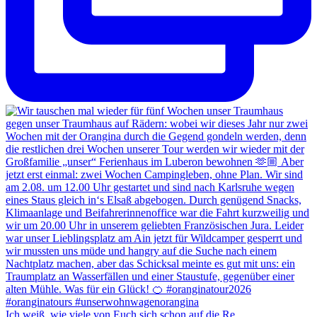
Ich weiß, wie viele von Euch sich schon auf die Re