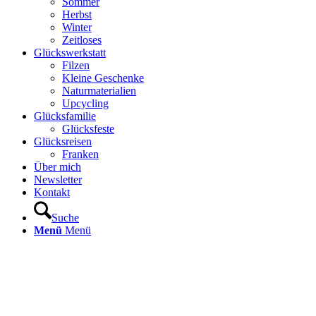
Sommer
Herbst
Winter
Zeitloses
Glückswerkstatt
Filzen
Kleine Geschenke
Naturmaterialien
Upcycling
Glücksfamilie
Glücksfeste
Glücksreisen
Franken
Über mich
Newsletter
Kontakt
Suche
Menü
Menü