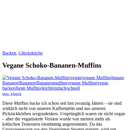
Backen
,
Glücksküche
Vegane Schoko-Bananen-Muffins
utas_glueck
Diese Muffins backe ich schon seit fast zwanzig Jahren – sie sind
wirklich nicht von unseren Kaffeetafeln und aus unseren
Picknickkörben wegzudenken. Ursprünglich waren sie nicht vegan
– aber die veganisierte Version wurde von meinen mehr als
kritischen Testessern einstimmig angenommen. Da das
Ursprungsrezept aus den Vereinigten Staaten stammt, wird mit