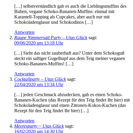
[…] selbstverständlich gab es auch die Lieblingsmuffins des
Buben, vegane Schoko-Bananen-Muffins: einmal mit
Karamell-Topping als Cupcakes, aber auch nur mit
Schokoladenglasur und Schokodinos […]
Antworten
Raupe Nimmersatt Party – Utas Glück
sagt:
09/06/2020 um 13:18 Uhr
[…] Sieht das nicht zauberhaft aus? Unter dem Schokoguß
steckt ein saftiger Gugelhupf aus dem Teig meiner veganen
Schoko-Bananen-Muffins! […]
Antworten
Cocktailparty – Utas Glück
sagt:
22/04/2020 um 13:34 Uhr
[…] jeden Geschmack abzudecken, gab es einen Schoko-
Bananen-Kuchen (das Rezept für den Teig findet Ihr hier) mit
Schokoladenglasur und einen Zitronen-Kokos-Kuchen (das
Rezept für den Teig findet Ihr hier) […]
Antworten
Meeresparty ~ Utas Glück
sagt:
16/02/2020 um 14:30 Uhr