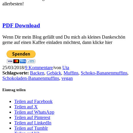
allerbesten!
PDF Download
Wenn Dir mein Blog gefällt und Du mich als kleines Dankeschön
gerne auf einen Kaffee einladen möchtest, dann klicke hier
25/03/2018
/
9 Kommentare
/
von
Uta
Schlagworte:
Backen
,
Gebäck
,
Muffins
,
Schoko-Bananenmuffins
,
Schokoladen-Bananenmuffins
,
vegan
Eintrag teilen
Teilen auf Facebook
Teilen auf X
Teilen auf WhatsApp
Save
Teilen auf LinkedIn
Teilen auf Tumblr