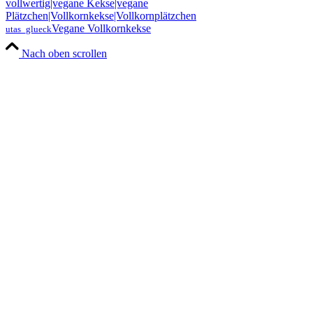
Vegane Vollkornkekse
utas_glueck
Nach oben scrollen