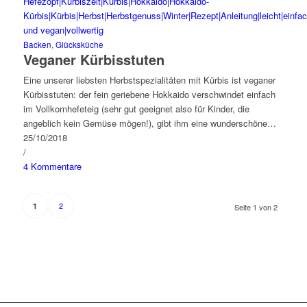
Backen
,
Glücksküche
Veganer Kürbisstuten
Eine unserer liebsten Herbstspezialitäten mit Kürbis ist veganer
Kürbisstuten: der fein geriebene Hokkaido verschwindet einfach
im Vollkornhefeteig (sehr gut geeignet also für Kinder, die
angeblich kein Gemüse mögen!), gibt ihm eine wunderschöne…
25/10/2018
/
4 Kommentare
2
1
Seite 1 von 2