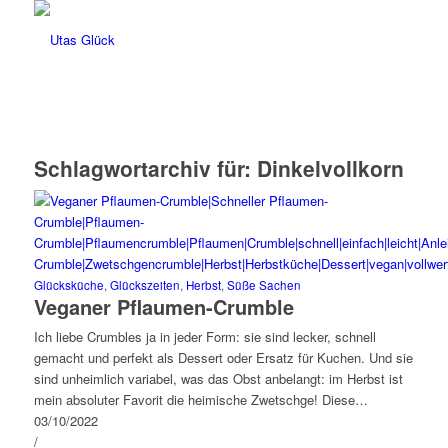
Schlagwortarchiv für:
Dinkelvollkorn
Glücksküche
,
Glückszeiten
,
Herbst
,
Süße Sachen
Veganer Pflaumen-Crumble
Ich liebe Crumbles ja in jeder Form: sie sind lecker, schnell
gemacht und perfekt als Dessert oder Ersatz für Kuchen. Und sie
sind unheimlich variabel, was das Obst anbelangt: im Herbst ist
mein absoluter Favorit die heimische Zwetschge! Diese…
03/10/2022
/