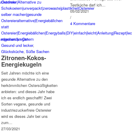
Testküche darf ich…
05/02/2021
/
4 Kommentare
Gesund und lecker
,
Glücksküche
,
Süße Sachen
Zitronen-Kokos-
Energiekugeln
Seit Jahren möchte ich eine
gesunde Alternative zu den
herkömmlichen Ostersüßigkeiten
anbieten: und dieses Jahr habe
ich es endlich geschafft! Zwei
Sorten vegane, gesunde und
industriezuckerfreie Ostereier
wird es dieses Jahr bei uns
zum…
27/03/2021