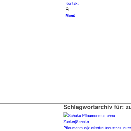
Kontakt
Menü
Schlagwortarchiv für:
z