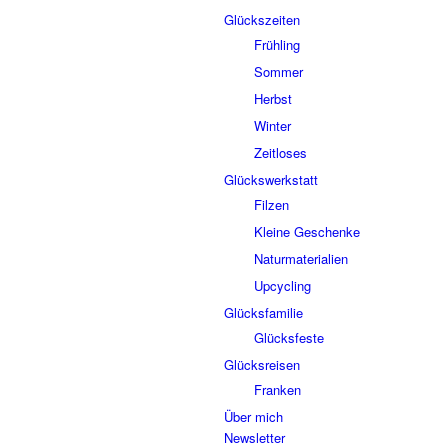
Glückszeiten
Frühling
Sommer
Herbst
Winter
Zeitloses
Glückswerkstatt
Filzen
Kleine Geschenke
Naturmaterialien
Upcycling
Glücksfamilie
Glücksfeste
Glücksreisen
Franken
Über mich
Newsletter