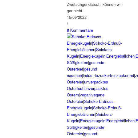
Zwetschgendatschi können wir
gar nicht…
15/09/2022
/
8 Kommentare