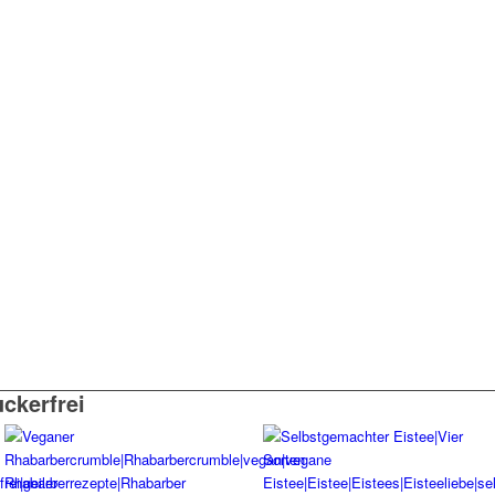
uckerfrei