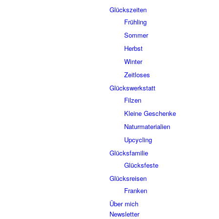
Glückszeiten
Frühling
Sommer
Herbst
Winter
Zeitloses
Glückswerkstatt
Filzen
Kleine Geschenke
Naturmaterialien
Upcycling
Glücksfamilie
Glücksfeste
Glücksreisen
Franken
Über mich
Newsletter