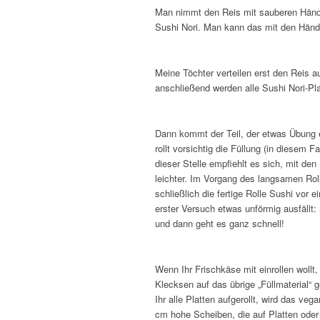
Man nimmt den Reis mit sauberen Hände
Sushi Nori. Man kann das mit den Händ
Meine Töchter verteilen erst den Reis 
anschließend werden alle Sushi Nori-Pla
Dann kommt der Teil, der etwas Übung er
rollt vorsichtig die Füllung (in diesem 
dieser Stelle empfiehlt es sich, mit den
leichter. Im Vorgang des langsamen Rol
schließlich die fertige Rolle Sushi vor 
erster Versuch etwas unförmig ausfäll
und dann geht es ganz schnell!
Wenn Ihr Frischkäse mit einrollen wollt,
Klecksen auf das übrige „Füllmaterial“ 
Ihr alle Platten aufgerollt, wird das v
cm hohe Scheiben, die auf Platten oder 