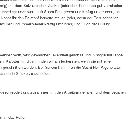
ssig) mit dem Salz und dem Zucker (oder dem Reissirup) gut vermischen
 unbedingt noch warmen!) Sushi-Reis geben und kräftig unterrühren, bis
 könnt Ihr den Reistopf beiseite stellen (oder, wenn der Reis schneller
umfüllen und immer wieder kräftig umrühren) und Euch der Füllung
nden wollt, wird gewaschen, eventuell geschält und in möglichst lange,
en. Karotten im Sushi finden wir am leckersten, wenn sie mit einem
en geschnitten wurden. Bei Gurken kann man die Sushi Nori Algenblätter
assende Stücke zu schneiden.
ngeschleudert und zusammen mit den Arbeitsmaterialien und dem veganen
s an das Rollen!