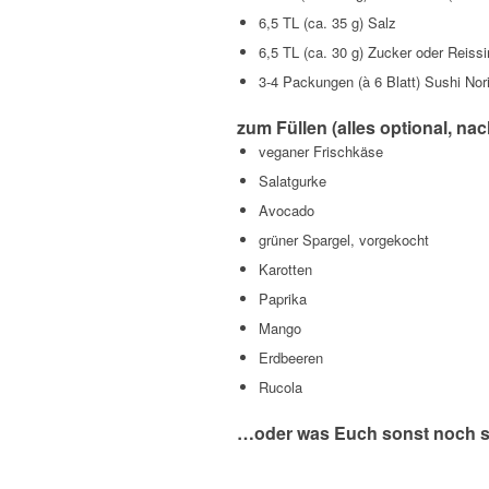
6,5 TL (ca. 35 g) Salz
6,5 TL (ca. 30 g) Zucker oder Reissi
3-4 Packungen (à 6 Blatt) Sushi Nor
zum Füllen (alles optional, n
veganer Frischkäse
Salatgurke
Avocado
grüner Spargel, vorgekocht
Karotten
Paprika
Mango
Erdbeeren
Rucola
…oder was Euch sonst noch so 