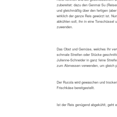
zubereitet: dazu den Genmai Su (Reise
und gleichmäßig über den fertigen (aber
wirklich der ganze Reis gewürzt ist. Nun
abkühlen soll, ihn in eine Tonschüssel 
zuwenden.
Das Obst und Gemüse, welches Ihr verwe
schmale Streifen oder Stücke geschnitt
Julienne-Schneider in ganz feine Streif
zum Abmessen verwenden, um gleich p
Der Rucola wird gewaschen und trocke
Frischkäse bereitgestellt.
Ist der Reis genügend abgekühlt, geht e