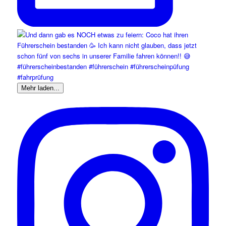
Mehr laden...