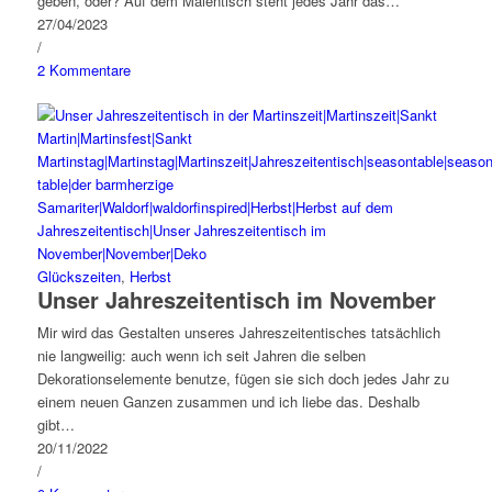
geben, oder? Auf dem Maientisch steht jedes Jahr das…
27/04/2023
/
2 Kommentare
Glückszeiten
,
Herbst
Unser Jahreszeitentisch im November
Mir wird das Gestalten unseres Jahreszeitentisches tatsächlich
nie langweilig: auch wenn ich seit Jahren die selben
Dekorationselemente benutze, fügen sie sich doch jedes Jahr zu
einem neuen Ganzen zusammen und ich liebe das. Deshalb
gibt…
20/11/2022
/