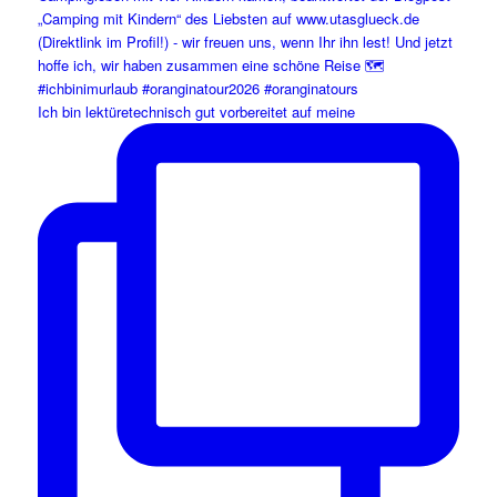
Ich bin lektüretechnisch gut vorbereitet auf meine