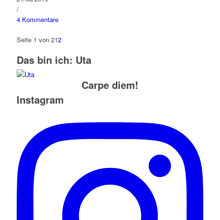
/
4 Kommentare
Seite 1 von 2
1
2
Das bin ich: Uta
Carpe diem!
Instagram