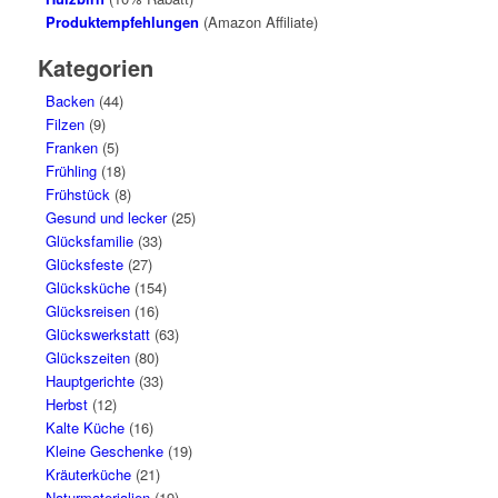
Produktempfehlungen
(Amazon Affiliate)
Kategorien
Backen
(44)
Filzen
(9)
Franken
(5)
Frühling
(18)
Frühstück
(8)
Gesund und lecker
(25)
Glücksfamilie
(33)
Glücksfeste
(27)
Glücksküche
(154)
Glücksreisen
(16)
Glückswerkstatt
(63)
Glückszeiten
(80)
Hauptgerichte
(33)
Herbst
(12)
Kalte Küche
(16)
Kleine Geschenke
(19)
Kräuterküche
(21)
Naturmaterialien
(19)