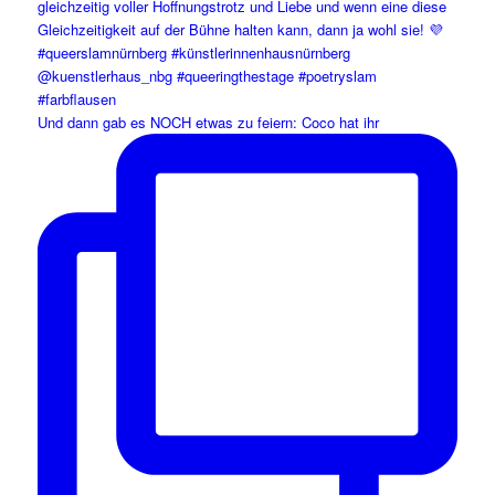
Und dann gab es NOCH etwas zu feiern: Coco hat ihr