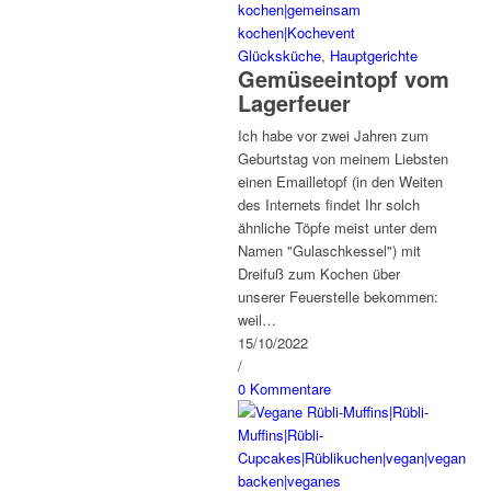
Glücksküche
,
Hauptgerichte
Gemüseeintopf vom
Lagerfeuer
Ich habe vor zwei Jahren zum
Geburtstag von meinem Liebsten
einen Emailletopf (in den Weiten
des Internets findet Ihr solch
ähnliche Töpfe meist unter dem
Namen "Gulaschkessel") mit
Dreifuß zum Kochen über
unserer Feuerstelle bekommen:
weil…
15/10/2022
/
0 Kommentare