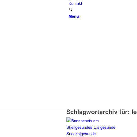
Kontakt
Menü
Schlagwortarchiv für:
l