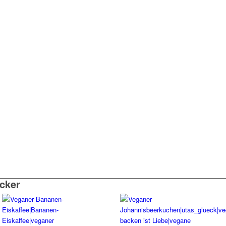
ecker