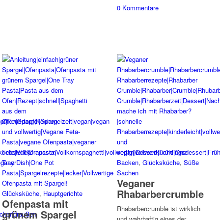
0 Kommentare
Backen
,
Glücksküche
,
Süße
Sachen
Veganer
Rhabarbercrumble
Glücksküche
,
Hauptgerichte
Ofenpasta mit
Rhabarbercrumble ist wirklich
grünem Spargel
und wahrhaftig eines der