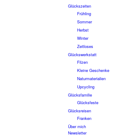
Glückszeiten
Frühling
Sommer
Herbst
Winter
Zeitloses
Glückswerkstatt
Filzen
Kleine Geschenke
Naturmaterialien
Upcycling
Glücksfamilie
Glücksfeste
Glücksreisen
Franken
Über mich
Newsletter