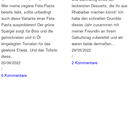
Wer meine vegane Feta-Pasta
leckersten Desserts, die Ihr aus
bereits liebt, sollte unbedingt
Rhabarber machen könnt! Ich
auch diese Variante einer Feta-
habe den schnellen Crumble
Pasta ausprobieren! Der grüne
dieses Jahr zusammen mit
Spargel sorgt für Biss und die
meiner Freundin an ihrem
getrockneten und in Öl
Geburtstag zubereitet und wir
eingelegten Tomaten für das
waren beide dermaßen…
gewisse Etwas. Und das Tollste:
29/05/2022
diese…
/
20/06/2022
2 Kommentare
/
6 Kommentare