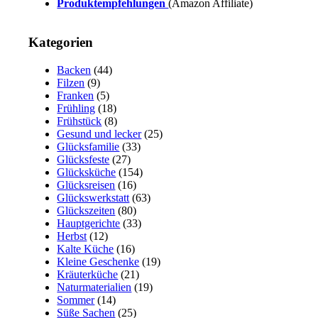
Produktempfehlungen
(Amazon Affiliate)
Kategorien
Backen
(44)
Filzen
(9)
Franken
(5)
Frühling
(18)
Frühstück
(8)
Gesund und lecker
(25)
Glücksfamilie
(33)
Glücksfeste
(27)
Glücksküche
(154)
Glücksreisen
(16)
Glückswerkstatt
(63)
Glückszeiten
(80)
Hauptgerichte
(33)
Herbst
(12)
Kalte Küche
(16)
Kleine Geschenke
(19)
Kräuterküche
(21)
Naturmaterialien
(19)
Sommer
(14)
Süße Sachen
(25)