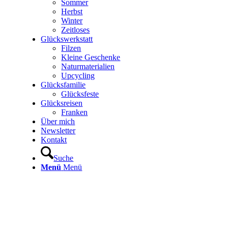
Sommer
Herbst
Winter
Zeitloses
Glückswerkstatt
Filzen
Kleine Geschenke
Naturmaterialien
Upcycling
Glücksfamilie
Glücksfeste
Glücksreisen
Franken
Über mich
Newsletter
Kontakt
Suche
Menü
Menü