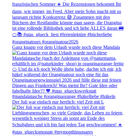
Ganz knapp vor dem Urlaub wurde noch diese Mandala
Der Juli war einfach nur herrlich: viel Zeit mit L