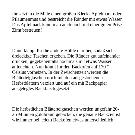
Ihr setzt in die Mitte einen großen Klecks Apfelmark oder
Pflaumenmus und bestreicht die Ränder mit etwas Wasser.
Das Apfelmark kann man auch noch mit einer guten Prise
Zimt bestreuen!
Dann klappt Ihr die andere Hälfte darüber, sodaß sich
dreieckige Taschen ergeben. Die Ränder gut aufeinander
drücken, gegebenenfalls nochmals mit etwas Wasser
anfeuchten. Nun könnt Ihr den Backofen auf 170 °
Celsius vorheizen. In der Zwischenzeit werden die
Blätterteigtaschen noch mit den ausgestochenen
Herbstblättern verziert und auf ein mit Backpapier
ausgelegtes Backblech gesetzt.
Die herbstlichen Blätterteigtaschen werden ungefähr 20-
25 Minuten goldbraun gebacken, die genaue Backzeit ist
wie immer bei jedem Backofen etwas unterschiedlich.