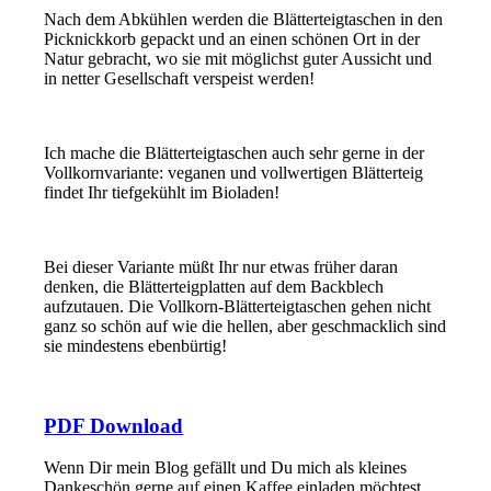
Nach dem Abkühlen werden die Blätterteigtaschen in den
Picknickkorb gepackt und an einen schönen Ort in der
Natur gebracht, wo sie mit möglichst guter Aussicht und
in netter Gesellschaft verspeist werden!
Ich mache die Blätterteigtaschen auch sehr gerne in der
Vollkornvariante: veganen und vollwertigen Blätterteig
findet Ihr tiefgekühlt im Bioladen!
Bei dieser Variante müßt Ihr nur etwas früher daran
denken, die Blätterteigplatten auf dem Backblech
aufzutauen. Die Vollkorn-Blätterteigtaschen gehen nicht
ganz so schön auf wie die hellen, aber geschmacklich sind
sie mindestens ebenbürtig!
PDF Download
Wenn Dir mein Blog gefällt und Du mich als kleines
Dankeschön gerne auf einen Kaffee einladen möchtest,