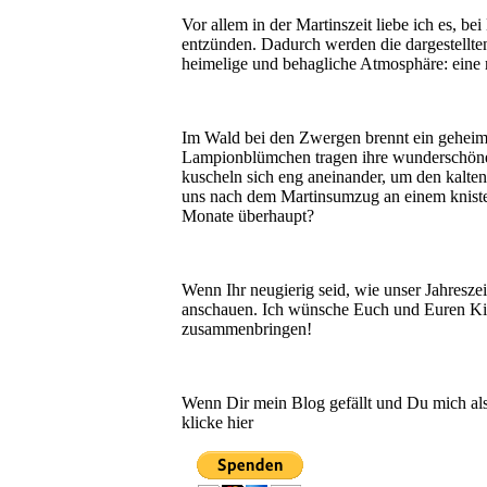
Vor allem in der Martinszeit liebe ich es, b
entzünden. Dadurch werden die dargestellte
heimelige und behagliche Atmosphäre: eine 
Im Wald bei den Zwergen brennt ein geheimn
Lampionblümchen tragen ihre wunderschöne
kuscheln sich eng aneinander, um den kal
uns nach dem Martinsumzug an einem knister
Monate überhaupt?
Wenn Ihr neugierig seid, wie unser Jahreszei
anschauen. Ich wünsche Euch und Euren Kind
zusammenbringen!
Wenn Dir mein Blog gefällt und Du mich als
klicke hier