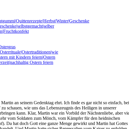
 Martin an seinem Gedenktag ehrt. Ich finde es gar nicht so einfach, be
f zu schauen, wie uns das Lebenszeugnis des Heiligen in unserer
bringen kann. Klar, Martin war ein Vorbild der Nächstenliebe, aber vie
 Umkehr vom Soldaten zum Mönch, vom Kämpfer für den heidnischen
hof). Da hat doch Gott eine ganze Menge gewirkt und Martin hat Gottes
andelt. Und Martin hatte sicher Repressalien vom Kaiser zu erdulden,