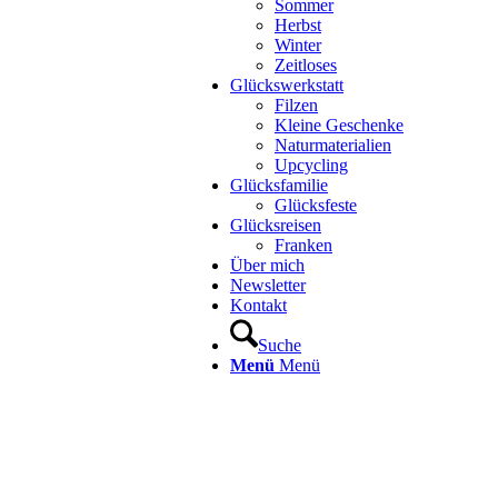
Sommer
Herbst
Winter
Zeitloses
Glückswerkstatt
Filzen
Kleine Geschenke
Naturmaterialien
Upcycling
Glücksfamilie
Glücksfeste
Glücksreisen
Franken
Über mich
Newsletter
Kontakt
Suche
Menü
Menü