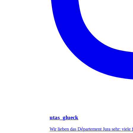
utas_glueck
Wir lieben das Département Jura sehr: viele f