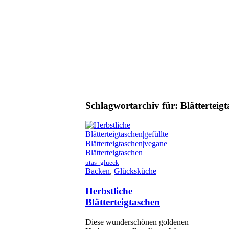
Schlagwortarchiv für:
Blätterteig
utas_glueck
Backen
,
Glücksküche
Herbstliche
Blätterteigtaschen
Diese wunderschönen goldenen