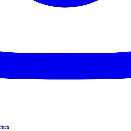
risch