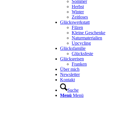
Sommer
Herbst
Winter
Zeitloses
Glückswerkstatt
Filzen
Kleine Geschenke
Naturmaterialien
Upcycling
Glücksfamilie
Glücksfeste
Glücksreisen
Franken
Über mich
Newsletter
Kontakt
Suche
Menü
Menü