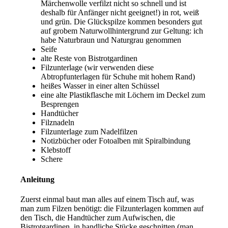
Märchenwolle verfilzt nicht so schnell und ist
deshalb für Anfänger nicht geeignet!) in rot, weiß
und grün. Die Glückspilze kommen besonders gut
auf grobem Naturwollhintergrund zur Geltung: ich
habe Naturbraun und Naturgrau genommen
Seife
alte Reste von Bistrotgardinen
Filzunterlage (wir verwenden diese
Abtropfunterlagen für Schuhe mit hohem Rand)
heißes Wasser in einer alten Schüssel
eine alte Plastikflasche mit Löchern im Deckel zum
Besprengen
Handtücher
Filznadeln
Filzunterlage zum Nadelfilzen
Notizbücher oder Fotoalben mit Spiralbindung
Klebstoff
Schere
Anleitung
Zuerst einmal baut man alles auf einem Tisch auf, was
man zum Filzen benötigt: die Filzunterlagen kommen auf
den Tisch, die Handtücher zum Aufwischen, die
Bistrotgardinen, in handliche Stücke geschnitten (man