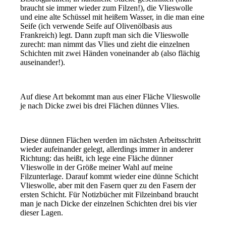
braucht sie immer wieder zum Filzen!), die Vlieswolle
und eine alte Schüssel mit heißem Wasser, in die man eine
Seife (ich verwende Seife auf Olivenölbasis aus
Frankreich) legt. Dann zupft man sich die Vlieswolle
zurecht: man nimmt das Vlies und zieht die einzelnen
Schichten mit zwei Händen voneinander ab (also flächig
auseinander!).
Auf diese Art bekommt man aus einer Fläche Vlieswolle
je nach Dicke zwei bis drei Flächen dünnes Vlies.
Diese dünnen Flächen werden im nächsten Arbeitsschritt
wieder aufeinander gelegt, allerdings immer in anderer
Richtung: das heißt, ich lege eine Fläche dünner
Vlieswolle in der Größe meiner Wahl auf meine
Filzunterlage. Darauf kommt wieder eine dünne Schicht
Vlieswolle, aber mit den Fasern quer zu den Fasern der
ersten Schicht. Für Notizbücher mit Filzeinband braucht
man je nach Dicke der einzelnen Schichten drei bis vier
dieser Lagen.