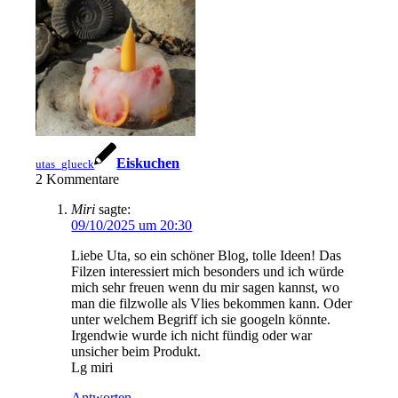
Eiskuchen
utas_glueck
2
Kommentare
Miri
sagte:
09/10/2025 um 20:30
Liebe Uta, so ein schöner Blog, tolle Ideen! Das
Filzen interessiert mich besonders und ich würde
mich sehr freuen wenn du mir sagen kannst, wo
man die filzwolle als Vlies bekommen kann. Oder
unter welchem Begriff ich sie googeln könnte.
Irgendwie wurde ich nicht fündig oder war
unsicher beim Produkt.
Lg miri
Antworten