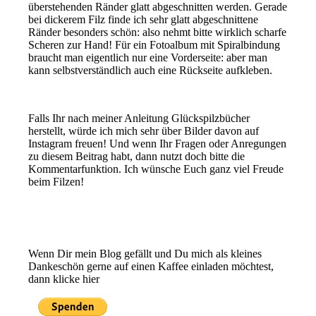
überstehenden Ränder glatt abgeschnitten werden. Gerade
bei dickerem Filz finde ich sehr glatt abgeschnittene
Ränder besonders schön: also nehmt bitte wirklich scharfe
Scheren zur Hand! Für ein Fotoalbum mit Spiralbindung
braucht man eigentlich nur eine Vorderseite: aber man
kann selbstverständlich auch eine Rückseite aufkleben.
Falls Ihr nach meiner Anleitung Glückspilzbücher
herstellt, würde ich mich sehr über Bilder davon auf
Instagram freuen! Und wenn Ihr Fragen oder Anregungen
zu diesem Beitrag habt, dann nutzt doch bitte die
Kommentarfunktion. Ich wünsche Euch ganz viel Freude
beim Filzen!
Wenn Dir mein Blog gefällt und Du mich als kleines
Dankeschön gerne auf einen Kaffee einladen möchtest,
dann klicke hier