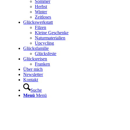
Sommer
Herbst
Winter
Zeitloses
Glückswerkstatt
Filzen
Kleine Geschenke
Naturmaterialien
Upcycling
Glücksfamilie
Glücksfeste
Glücksreisen
Franken
Über mich
Newsletter
Kontakt
Suche
Menü
Menü