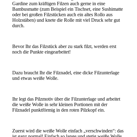
Gardine zum kräftigen Filzen auch gerne in eine
Bambusmatte (zum Beispiel ein Tischset, eine Sushimatte
oder bei großen Filzstücken auch ein altes Rollo aus
Holzstäben) und knete die Rolle mit viel Druck sehr gut
durch.
Bevor Ihr das Filzstück aber zu stark filzt, werden erst
noch die Punkte eingearbeitet!
Dazu braucht Ihr die Filznadel, eine dicke Filzunterlage
und etwas weiße Wolle.
Ihr legt das Pilzmotiv über die Filzunterlage und arbeitet
die weiße Wolle in sehr kleinen Portionen mit der
Filznadel punktförmig in den roten Pilzkopf ein.
Zuerst wird die weiße Wolle einfach „verschwinden“: das
ist ganz normal! Einfach so lange und stetig weiße Wolle