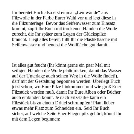
Ihr bereitet Euch also erst einmal „Leinwände“ aus
Filzwolle in der Farbe Eurer Wahl vor und legt diese in
die Filzunterlage. Bevor das Seifenwasser zum Einsatz
kommt, zupft Ihr Euch mit trockenen Händen die Wolle
zurecht, die Ihr später zum Legen der Glückspilze
braucht. Liegt alles bereit, füllt Ihr die Plastikflasche mit
Seifenwasser und benetzt die Wollfläche gut damit.
Ist alles gut feucht (Ihr könnt gerne ein paar Mal mit
seifigen Händen die Wolle plattdrücken, damit das Wasser
auf der Unterlage auch seinen Weg in die Wolle findet!),
darf mit der Gestaltung begonnen werden. Überlegt Euch
jetzt schon, wo Eure Pilze hinkommen und wie groß Euer
Filzstück werden muß, damit Ihr Eure Alben oder Bücher
auch einbinden könnt. Je nach Filzstärke kann ein
Filzstück bis zu einem Drittel schrumpfen! Plant lieber
etwas mehr Platz zum Schneiden ein. Seid Ihr Euch
sicher, auf welche Seite Euer Fliegenpilz gehört, könnt Ihr
mit dem Legen beginnen: