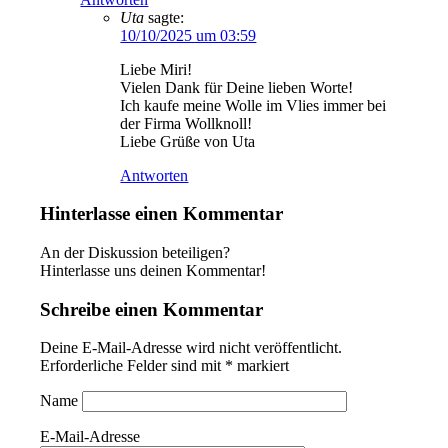
Uta
sagte:
10/10/2025 um 03:59
Liebe Miri!
Vielen Dank für Deine lieben Worte!
Ich kaufe meine Wolle im Vlies immer bei
der Firma Wollknoll!
Liebe Grüße von Uta
Antworten
Hinterlasse einen Kommentar
An der Diskussion beteiligen?
Hinterlasse uns deinen Kommentar!
Schreibe einen Kommentar
Deine E-Mail-Adresse wird nicht veröffentlicht.
Erforderliche Felder sind mit
*
markiert
Name
E-Mail-Adresse