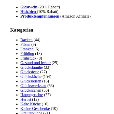
Giesswein
(20% Rabatt)
Huizbirn
(10% Rabatt)
Produktempfehlungen
(Amazon Affiliate)
Kategorien
Backen
(44)
Filzen
(9)
Franken
(5)
Frühling
(18)
Frühstück
(8)
Gesund und lecker
(25)
Glücksfamilie
(33)
Glücksfeste
(27)
Glücksküche
(154)
Glücksreisen
(16)
Glückswerkstatt
(63)
Glückszeiten
(80)
Hauptgerichte
(33)
Herbst
(12)
Kalte Küche
(16)
Kleine Geschenke
(19)
Kräuterküche
(21)