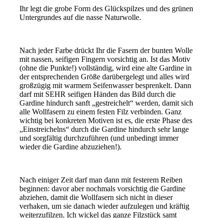
Ihr legt die grobe Form des Glückspilzes und des grünen
Untergrundes auf die nasse Naturwolle.
Nach jeder Farbe drückt Ihr die Fasern der bunten Wolle
mit nassen, seifigen Fingern vorsichtig an. Ist das Motiv
(ohne die Punkte!) vollständig, wird eine alte Gardine in
der entsprechenden Größe darübergelegt und alles wird
großzügig mit warmem Seifenwasser besprenkelt. Dann
darf mit SEHR seifigen Händen das Bild durch die
Gardine hindurch sanft „gestreichelt“ werden, damit sich
alle Wollfasern zu einem festen Filz verbinden. Ganz
wichtig bei konkreten Motiven ist es, die erste Phase des
„Einstreichelns“ durch die Gardine hindurch sehr lange
und sorgfältig durchzuführen (und unbedingt immer
wieder die Gardine abzuziehen!).
Nach einiger Zeit darf man dann mit festerem Reiben
beginnen: davor aber nochmals vorsichtig die Gardine
abziehen, damit die Wollfasern sich nicht in dieser
verhaken, um sie danach wieder aufzulegen und kräftig
weiterzufilzen. Ich wickel das ganze Filzstück samt