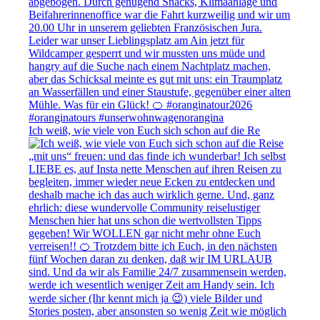
Ich weiß, wie viele von Euch sich schon auf die Re