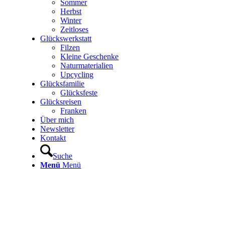
Sommer
Herbst
Winter
Zeitloses
Glückswerkstatt
Filzen
Kleine Geschenke
Naturmaterialien
Upcycling
Glücksfamilie
Glücksfeste
Glücksreisen
Franken
Über mich
Newsletter
Kontakt
Suche
Menü
Menü