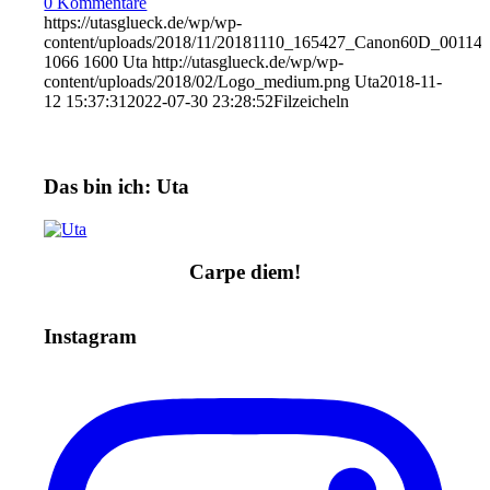
0 Kommentare
https://utasglueck.de/wp/wp-
content/uploads/2018/11/20181110_165427_Canon60D_00114_
1066
1600
Uta
http://utasglueck.de/wp/wp-
content/uploads/2018/02/Logo_medium.png
Uta
2018-11-
12 15:37:31
2022-07-30 23:28:52
Filzeicheln
Das bin ich: Uta
Carpe diem!
Instagram