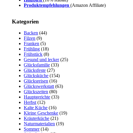
Produktempfehlungen
(Amazon Affiliate)
Kategorien
Backen
(44)
Filzen
(9)
Franken
(5)
Frühling
(18)
Frühstück
(8)
Gesund und lecker
(25)
Glücksfamilie
(33)
Glücksfeste
(27)
Glücksküche
(154)
Glücksreisen
(16)
Glückswerkstatt
(63)
Glückszeiten
(80)
Hauptgerichte
(33)
Herbst
(12)
Kalte Küche
(16)
Kleine Geschenke
(19)
Kräuterküche
(21)
Naturmaterialien
(19)
Sommer
(14)