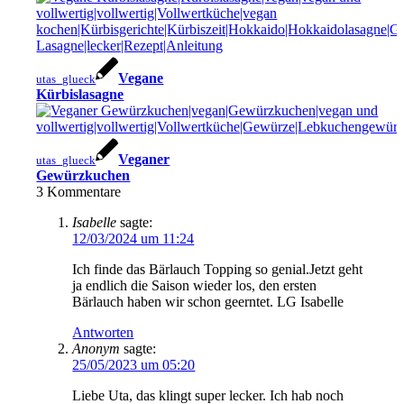
Vegane
utas_glueck
Kürbislasagne
Veganer
utas_glueck
Gewürzkuchen
3
Kommentare
Isabelle
sagte:
12/03/2024 um 11:24
Ich finde das Bärlauch Topping so genial.Jetzt geht
ja endlich die Saison wieder los, den ersten
Bärlauch haben wir schon geerntet. LG Isabelle
Antworten
Anonym
sagte:
25/05/2023 um 05:20
Liebe Uta, das klingt super lecker. Ich hab noch