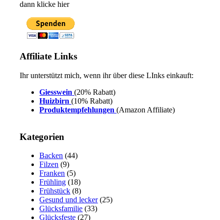
dann klicke hier
Affiliate Links
Ihr unterstützt mich, wenn ihr über diese LInks einkauft:
Giesswein
(20% Rabatt)
Huizbirn
(10% Rabatt)
Produktempfehlungen
(Amazon Affiliate)
Kategorien
Backen
(44)
Filzen
(9)
Franken
(5)
Frühling
(18)
Frühstück
(8)
Gesund und lecker
(25)
Glücksfamilie
(33)
Glücksfeste
(27)