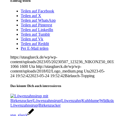
Eintrag teilen
Teilen auf Facebook
Teilen auf X
Teilen auf WhatsApp
Teilen auf Pinterest
Teilen auf LinkedIn
Teilen auf Tumblr
Teilen auf Vk
Teilen auf Reddit
Per E-Mail teilen
https://utasglueck.de/wp/wp-
content/uploads/2023/05/20230507_123236_NIKONZ50_0032
1066
1600
Uta
http://utasglueck.de/wp/wp-
content/uploads/2018/02/Logo_medium.png
Uta
2023-05-
24 19:52:42
2023-05-24 19:52:42
Bärlauch-Topping
Das könnte Dich auch interessieren
utas_glueck