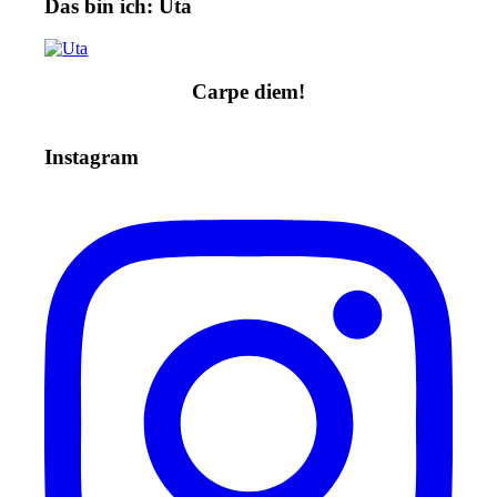
Das bin ich: Uta
Carpe diem!
Instagram