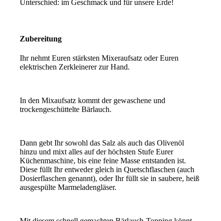
Unterschied: im Geschmack und für unsere Erde!
Zubereitung
Ihr nehmt Euren stärksten Mixeraufsatz oder Euren
elektrischen Zerkleinerer zur Hand.
In den Mixaufsatz kommt der gewaschene und
trockengeschüttelte Bärlauch.
Dann gebt Ihr sowohl das Salz als auch das Olivenöl
hinzu und mixt alles auf der höchsten Stufe Eurer
Küchenmaschine, bis eine feine Masse entstanden ist.
Diese füllt Ihr entweder gleich in Quetschflaschen (auch
Dosierflaschen genannt), oder Ihr füllt sie in saubere, heiß
ausgespülte Marmeladengläser.
Mit diesem schnell gemachten Bärlauch-Topping könnt