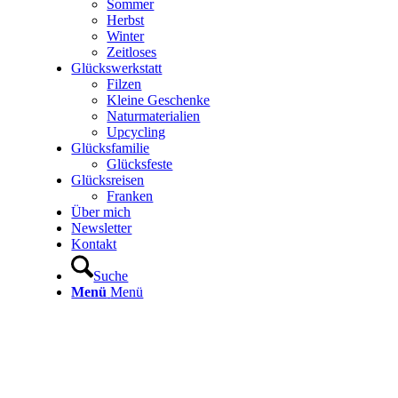
Sommer
Herbst
Winter
Zeitloses
Glückswerkstatt
Filzen
Kleine Geschenke
Naturmaterialien
Upcycling
Glücksfamilie
Glücksfeste
Glücksreisen
Franken
Über mich
Newsletter
Kontakt
Suche
Menü
Menü