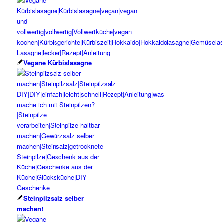
Vegane Kürbislasagne
Steinpilzsalz selber
machen!