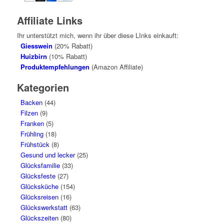
Affiliate Links
Ihr unterstützt mich, wenn ihr über diese LInks einkauft:
Giesswein
(20% Rabatt)
Huizbirn
(10% Rabatt)
Produktempfehlungen
(Amazon Affiliate)
Kategorien
Backen
(44)
Filzen
(9)
Franken
(5)
Frühling
(18)
Frühstück
(8)
Gesund und lecker
(25)
Glücksfamilie
(33)
Glücksfeste
(27)
Glücksküche
(154)
Glücksreisen
(16)
Glückswerkstatt
(63)
Glückszeiten
(80)