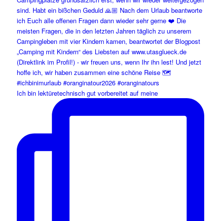
Ich bin lektüretechnisch gut vorbereitet auf meine