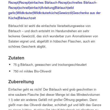
Bärlauchöl ist wohl die einfachste Verarbeitungsweise von
Bärlauch – und doch entsteht im Handumdrehen ein sehr
leckeres Gewürzöl, das sich wunderbar zum Aromatisieren von
Salaten eignet und, abgefüllt in hübschen Flaschen, auch ein
schönes Geschenk abgibt.
Zutaten
75 g Bärlauch, gewaschen und trockengeschleudert
750 ml mildes Bio-Olivenöl
Zubereitung
Einfacher geht es nicht! Der Bärlauch wird grob geschnitten in
eine saubere Flasche (bei dieser Menge ist das Mindestvolumen
1 l) oder ein anderes Gefäß mit großer Öffnung gegeben. Dann
gießt man das Olivenöl darüber, schüttelt gut und läßt das Ganze
an einem kühlen, dunklen Ort (der Kühlschrank ist allerdings zu