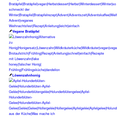
Vegane Bratäpfel
Löwenzahnhonig