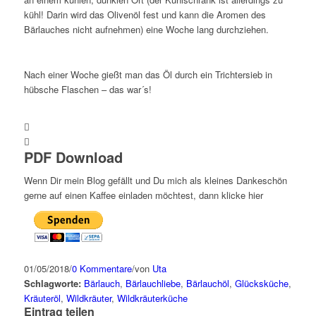
kühl! Darin wird das Olivenöl fest und kann die Aromen des
Bärlauches nicht aufnehmen) eine Woche lang durchziehen.
Nach einer Woche gießt man das Öl durch ein Trichtersieb in
hübsche Flaschen – das war´s!
PDF Download
Wenn Dir mein Blog gefällt und Du mich als kleines Dankeschön
gerne auf einen Kaffee einladen möchtest, dann klicke hier
01/05/2018
/
0 Kommentare
/
von
Uta
Schlagworte:
Bärlauch
,
Bärlauchliebe
,
Bärlauchöl
,
Glücksküche
,
Kräuteröl
,
Wildkräuter
,
Wildkräuterküche
Eintrag teilen