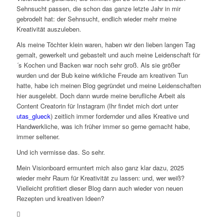
Sehnsucht passen, die schon das ganze letzte Jahr in mir
gebrodelt hat: der Sehnsucht, endlich wieder mehr meine
Kreativität auszuleben.
Als meine Töchter klein waren, haben wir den lieben langen Tag
gemalt, gewerkelt und gebastelt und auch meine Leidenschaft für
´s Kochen und Backen war noch sehr groß. Als sie größer
wurden und der Bub keine wirkliche Freude am kreativen Tun
hatte, habe ich meinen Blog gegründet und meine Leidenschaften
hier ausgelebt. Doch dann wurde meine berufliche Arbeit als
Content Creatorin für Instagram (Ihr findet mich dort unter
utas_glueck
) zeitlich immer fordernder und alles Kreative und
Handwerkliche, was ich früher immer so gerne gemacht habe,
immer seltener.
Und ich vermisse das. So sehr.
Mein Visionboard ermuntert mich also ganz klar dazu, 2025
wieder mehr Raum für Kreativität zu lassen: und, wer weiß?
Vielleicht profitiert dieser Blog dann auch wieder von neuen
Rezepten und kreativen Ideen?