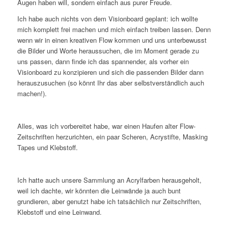
Augen haben will, sondern einfach aus purer Freude.
Ich habe auch nichts von dem Visionboard geplant: ich wollte
mich komplett frei machen und mich einfach treiben lassen. Denn
wenn wir in einen kreativen Flow kommen und uns unterbewusst
die Bilder und Worte heraussuchen, die im Moment gerade zu
uns passen, dann finde ich das spannender, als vorher ein
Visionboard zu konzipieren und sich die passenden Bilder dann
herauszusuchen (so könnt Ihr das aber selbstverständlich auch
machen!).
Alles, was ich vorbereitet habe, war einen Haufen alter Flow-
Zeitschriften herzurichten, ein paar Scheren, Acrystifte, Masking
Tapes und Klebstoff.
Ich hatte auch unsere Sammlung an Acrylfarben herausgeholt,
weil ich dachte, wir könnten die Leinwände ja auch bunt
grundieren, aber genutzt habe ich tatsächlich nur Zeitschriften,
Klebstoff und eine Leinwand.