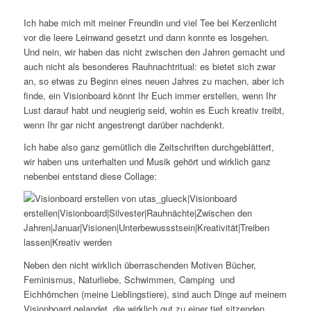
Ich habe mich mit meiner Freundin und viel Tee bei Kerzenlicht
vor die leere Leinwand gesetzt und dann konnte es losgehen.
Und nein, wir haben das nicht zwischen den Jahren gemacht und
auch nicht als besonderes Rauhnachtritual: es bietet sich zwar
an, so etwas zu Beginn eines neuen Jahres zu machen, aber ich
finde, ein Visionboard könnt Ihr Euch immer erstellen, wenn Ihr
Lust darauf habt und neugierig seid, wohin es Euch kreativ treibt,
wenn Ihr gar nicht angestrengt darüber nachdenkt.
Ich habe also ganz gemütlich die Zeitschriften durchgeblättert,
wir haben uns unterhalten und Musik gehört und wirklich ganz
nebenbei entstand diese Collage:
Neben den nicht wirklich überraschenden Motiven Bücher,
Feminismus, Naturliebe, Schwimmen, Camping und
Eichhörnchen (meine Lieblingstiere), sind auch Dinge auf meinem
Visionboard gelandet, die wirklich gut zu einer tief sitzenden