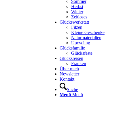
Sommer
Herbst
Winter
Zeitloses
Glückswerkstatt
Filzen
Kleine Geschenke
Naturmaterialien
Upcycling
Glücksfamilie
Glücksfeste
Glücksreisen
Franken
Über mich
Newsletter
Kontakt
Suche
Menü
Menü