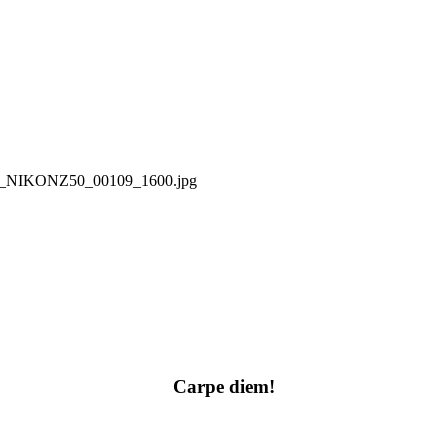
52_NIKONZ50_00109_1600.jpg
Carpe diem!