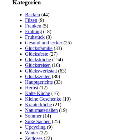
Kategorien
Backen
(44)
Filzen
(9)
Franken
(5)
Frühling
(18)
Frühstück
(8)
Gesund und lecker
(25)
Glücksfamilie
(33)
Glücksfeste
(27)
Glücksküche
(154)
Glücksreisen
(16)
Glückswerkstatt
(63)
Glückszeiten
(80)
Hauptgerichte
(33)
Herbst
(12)
Kalte Küche
(16)
Kleine Geschenke
(19)
Kräuterküche
(21)
Naturmaterialien
(19)
Sommer
(14)
Süße Sachen
(25)
Upcycling
(9)
Winter
(22)
Zeitloses
(22)