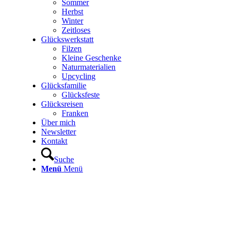
Sommer
Herbst
Winter
Zeitloses
Glückswerkstatt
Filzen
Kleine Geschenke
Naturmaterialien
Upcycling
Glücksfamilie
Glücksfeste
Glücksreisen
Franken
Über mich
Newsletter
Kontakt
Suche
Menü
Menü