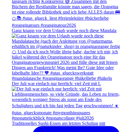
Ganz knapp vor dem Urlaub wurde noch diese Mandala
Der Juli war einfach nur herrlich: viel Zeit mit L
Traditionelles Sushi-Essen am letzten Schultag mit