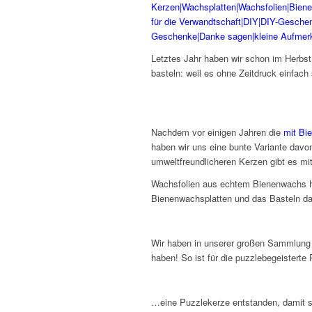
Letztes Jahr haben wir schon im Herbs
basteln: weil es ohne Zeitdruck einfach
Nachdem vor einigen Jahren die
mit Bi
haben wir uns eine bunte Variante davon
umweltfreundlicheren Kerzen gibt es mit
Wachsfolien aus echtem Bienenwachs ha
Bienenwachsplatten und das Basteln dad
Wir haben in unserer großen Sammlung 
haben! So ist für die puzzlebegeisterte
…eine Puzzlekerze entstanden, damit s