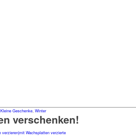
,
Kleine Geschenke
,
Winter
zen verschenken!