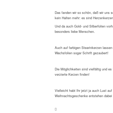
Das fanden wir so schön, daß wir uns s
kein Halten mehr: es sind Herzenkerze
Und da auch Gold- und Silberfolien vor
besonders liebe Menschen.
Auch auf farbigen Stearinkerzen lassen 
Wachsfolien sogar Schrift gezaubert!
Die Möglichkeiten sind vielfältig und e
verzierte Kerzen finden!
Vielleicht habt Ihr jetzt ja auch Lust a
Weihnachtsgeschenke entstehen dabei 