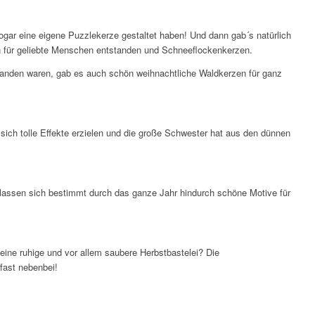
ogar eine eigene Puzzlekerze gestaltet haben! Und dann gab´s natürlich
n für geliebte Menschen entstanden und Schneeflockenkerzen.
handen waren, gab es auch schön weihnachtliche Waldkerzen für ganz
sich tolle Effekte erzielen und die große Schwester hat aus den dünnen
s lassen sich bestimmt durch das ganze Jahr hindurch schöne Motive für
uf eine ruhige und vor allem saubere Herbstbastelei? Die
fast nebenbei!