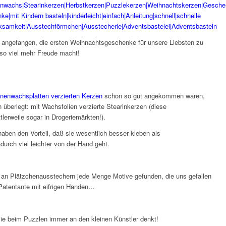
t angefangen, die ersten Weihnachtsgeschenke für unsere Liebsten zu
 so viel mehr Freude macht!
enenwachsplatten verzierten Kerzen
schon so gut angekommen waren,
 überlegt: mit Wachsfolien verzierte Stearinkerzen (diese
tlerweile sogar in Drogeriemärkten!).
ben den Vorteil, daß sie wesentlich besser kleben als
urch viel leichter von der Hand geht.
an Plätzchenausstechern jede Menge Motive gefunden, die uns gefallen
 Patentante mit eifrigen Händen…
ie beim Puzzlen immer an den kleinen Künstler denkt!