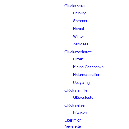
Glückszeiten
Frühling
Sommer
Herbst
Winter
Zeitloses
Glückswerkstatt
Filzen
Kleine Geschenke
Naturmaterialien
Upcycling
Glücksfamilie
Glücksfeste
Glücksreisen
Franken
Über mich
Newsletter