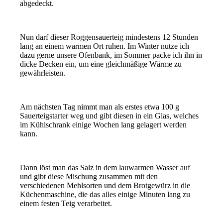
abgedeckt.
Nun darf dieser Roggensauerteig mindestens 12 Stunden
lang an einem warmen Ort ruhen. Im Winter nutze ich
dazu gerne unsere Ofenbank, im Sommer packe ich ihn in
dicke Decken ein, um eine gleichmäßige Wärme zu
gewährleisten.
Am nächsten Tag nimmt man als erstes etwa 100 g
Sauerteigstarter weg und gibt diesen in ein Glas, welches
im Kühlschrank einige Wochen lang gelagert werden
kann.
Dann löst man das Salz in dem lauwarmen Wasser auf
und gibt diese Mischung zusammen mit den
verschiedenen Mehlsorten und dem Brotgewürz in die
Küchenmaschine, die das alles einige Minuten lang zu
einem festen Teig verarbeitet.