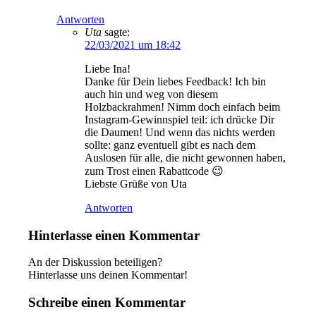
Antworten
Uta
sagte:
22/03/2021 um 18:42
Liebe Ina!
Danke für Dein liebes Feedback! Ich bin
auch hin und weg von diesem
Holzbackrahmen! Nimm doch einfach beim
Instagram-Gewinnspiel teil: ich drücke Dir
die Daumen! Und wenn das nichts werden
sollte: ganz eventuell gibt es nach dem
Auslosen für alle, die nicht gewonnen haben,
zum Trost einen Rabattcode 😉
Liebste Grüße von Uta
Antworten
Hinterlasse einen Kommentar
An der Diskussion beteiligen?
Hinterlasse uns deinen Kommentar!
Schreibe einen Kommentar