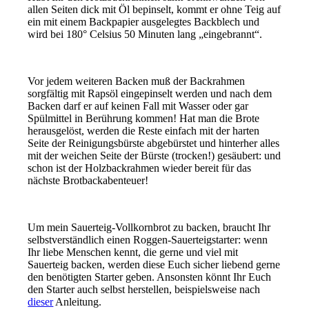
allen Seiten dick mit Öl bepinselt, kommt er ohne Teig auf
ein mit einem Backpapier ausgelegtes Backblech und
wird bei 180° Celsius 50 Minuten lang „eingebrannt“.
Vor jedem weiteren Backen muß der Backrahmen
sorgfältig mit Rapsöl eingepinselt werden und nach dem
Backen darf er auf keinen Fall mit Wasser oder gar
Spülmittel in Berührung kommen! Hat man die Brote
herausgelöst, werden die Reste einfach mit der harten
Seite der Reinigungsbürste abgebürstet und hinterher alles
mit der weichen Seite der Bürste (trocken!) gesäubert: und
schon ist der Holzbackrahmen wieder bereit für das
nächste Brotbackabenteuer!
Um mein Sauerteig-Vollkornbrot zu backen, braucht Ihr
selbstverständlich einen Roggen-Sauerteigstarter: wenn
Ihr liebe Menschen kennt, die gerne und viel mit
Sauerteig backen, werden diese Euch sicher liebend gerne
den benötigten Starter geben. Ansonsten könnt Ihr Euch
den Starter auch selbst herstellen, beispielsweise nach
dieser
Anleitung.