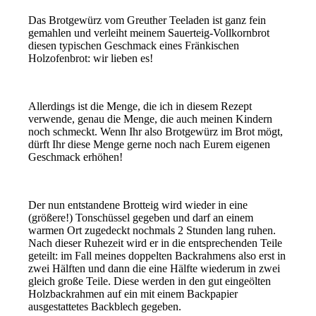
Das Brotgewürz vom Greuther Teeladen ist ganz fein
gemahlen und verleiht meinem Sauerteig-Vollkornbrot
diesen typischen Geschmack eines Fränkischen
Holzofenbrot: wir lieben es!
Allerdings ist die Menge, die ich in diesem Rezept
verwende, genau die Menge, die auch meinen Kindern
noch schmeckt. Wenn Ihr also Brotgewürz im Brot mögt,
dürft Ihr diese Menge gerne noch nach Eurem eigenen
Geschmack erhöhen!
Der nun entstandene Brotteig wird wieder in eine
(größere!) Tonschüssel gegeben und darf an einem
warmen Ort zugedeckt nochmals 2 Stunden lang ruhen.
Nach dieser Ruhezeit wird er in die entsprechenden Teile
geteilt: im Fall meines doppelten Backrahmens also erst in
zwei Hälften und dann die eine Hälfte wiederum in zwei
gleich große Teile. Diese werden in den gut eingeölten
Holzbackrahmen auf ein mit einem Backpapier
ausgestattetes Backblech gegeben.