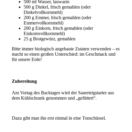
500 ml Wasser, lauwarm
500 g Dinkel, frisch gemahlen (oder
Dinkelvollkornmehl)
200 g Emmer, frisch gemahlen (oder
Emmervollkornmehl)
200 g Einkorn, frisch gemahlen (oder
Einkornvollkornmehl)
25 g Brotgewürz, gemahlen
Bitte immer biologisch angebaute Zutaten verwenden – es
macht so einen großen Unterschied: im Geschmack und
für unsere Erde!
Zubereitung
Am Vortag des Backtages wird der Sauerteigstarter aus
dem Kühlschrank genommen und „gefüttert“.
Dazu gibt man ihn erst einmal in eine Tonschüssel.