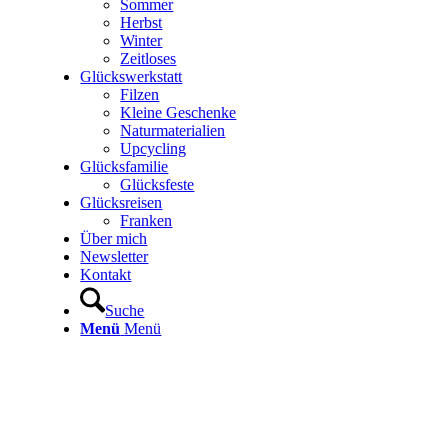
Sommer
Herbst
Winter
Zeitloses
Glückswerkstatt
Filzen
Kleine Geschenke
Naturmaterialien
Upcycling
Glücksfamilie
Glücksfeste
Glücksreisen
Franken
Über mich
Newsletter
Kontakt
Suche
Menü
Menü