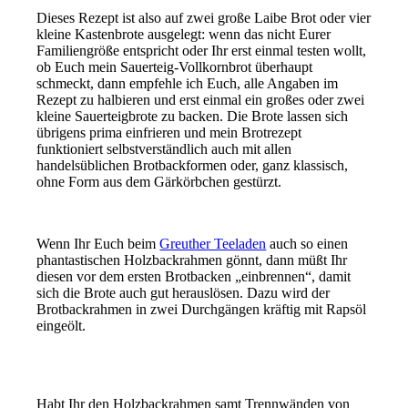
Dieses Rezept ist also auf zwei große Laibe Brot oder vier
kleine Kastenbrote ausgelegt: wenn das nicht Eurer
Familiengröße entspricht oder Ihr erst einmal testen wollt,
ob Euch mein Sauerteig-Vollkornbrot überhaupt
schmeckt, dann empfehle ich Euch, alle Angaben im
Rezept zu halbieren und erst einmal ein großes oder zwei
kleine Sauerteigbrote zu backen. Die Brote lassen sich
übrigens prima einfrieren und mein Brotrezept
funktioniert selbstverständlich auch mit allen
handelsüblichen Brotbackformen oder, ganz klassisch,
ohne Form aus dem Gärkörbchen gestürzt.
Wenn Ihr Euch beim
Greuther Teeladen
auch so einen
phantastischen Holzbackrahmen gönnt, dann müßt Ihr
diesen vor dem ersten Brotbacken „einbrennen“, damit
sich die Brote auch gut herauslösen. Dazu wird der
Brotbackrahmen in zwei Durchgängen kräftig mit Rapsöl
eingeölt.
Habt Ihr den Holzbackrahmen samt Trennwänden von