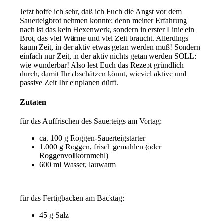
Jetzt hoffe ich sehr, daß ich Euch die Angst vor dem
Sauerteigbrot nehmen konnte: denn meiner Erfahrung
nach ist das kein Hexenwerk, sondern in erster Linie ein
Brot, das viel Wärme und viel Zeit braucht. Allerdings
kaum Zeit, in der aktiv etwas getan werden muß! Sondern
einfach nur Zeit, in der aktiv nichts getan werden SOLL:
wie wunderbar! Also lest Euch das Rezept gründlich
durch, damit Ihr abschätzen könnt, wieviel aktive und
passive Zeit Ihr einplanen dürft.
Zutaten
für das Auffrischen des Sauerteigs am Vortag:
ca. 100 g Roggen-Sauerteigstarter
1.000 g Roggen, frisch gemahlen (oder
Roggenvollkornmehl)
600 ml Wasser, lauwarm
für das Fertigbacken am Backtag:
45 g Salz