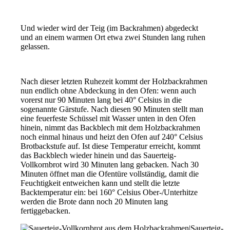
Und wieder wird der Teig (im Backrahmen) abgedeckt
und an einem warmen Ort etwa zwei Stunden lang ruhen
gelassen.
Nach dieser letzten Ruhezeit kommt der Holzbackrahmen
nun endlich ohne Abdeckung in den Ofen: wenn auch
vorerst nur 90 Minuten lang bei 40° Celsius in die
sogenannte Gärstufe. Nach diesen 90 Minuten stellt man
eine feuerfeste Schüssel mit Wasser unten in den Ofen
hinein, nimmt das Backblech mit dem Holzbackrahmen
noch einmal hinaus und heizt den Ofen auf 240° Celsius
Brotbackstufe auf. Ist diese Temperatur erreicht, kommt
das Backblech wieder hinein und das Sauerteig-
Vollkornbrot wird 30 Minuten lang gebacken. Nach 30
Minuten öffnet man die Ofentüre vollständig, damit die
Feuchtigkeit entweichen kann und stellt die letzte
Backtemperatur ein: bei 160° Celsius Ober-/Unterhitze
werden die Brote dann noch 20 Minuten lang
fertiggebacken.