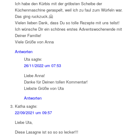
Ich habe den Kürbis mit der gröbsten Scheibe der
Küchenmaschine geraspelt, weil ich zu faul zum Würfeln war.
Das ging ruckzuck.🤗
Vielen lieben Dank, dass Du so tolle Rezepte mit uns teilst!
Ich wünsche Dir ein schönes erstes Adventswochenende mit
Deiner Familie!
Viele Grüße von Anna
Antworten
Uta
sagte:
26/11/2022 um 07:53
Liebe Anna!
Danke für Deinen tollen Kommentar!
Liebste Grüße von Uta
Antworten
Katha
sagte:
22/09/2021 um 09:57
Liebe Uta,
Diese Lasagne ist so so so lecker!!!