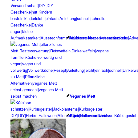
Verzierte Kerzen verschenken!
Veganes Mett
Kürbisse schnitzen