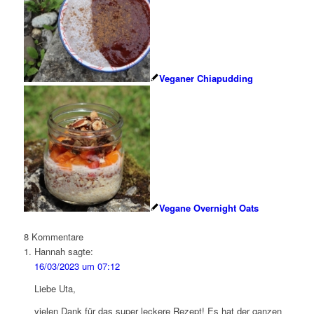
Veganer Chiapudding
Vegane Overnight Oats
8
Kommentare
Hannah
sagte:
16/03/2023 um 07:12
Liebe Uta,
vielen Dank für das super leckere Rezept! Es hat der ganzen