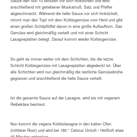
Sauce darf nun 10 Minuten vor sich hinköcheln und wird
anschließend mit geriebener Muskatnuß, Salz und Pfeffer
abgeschmeckt. Während die helle Sauce vor sich hinköchelt,
nimmt man den Topf mit dem Kürbisgemüse vom Herd und gibt
einen großen Schöpflöffel davon in eine große Auflaufform. Das
Gemüse wird gleichmäßig verteilt und mit einer Schicht
Lasagneplatten belegt. Darauf kommt wieder Kürbisgemüse.
So geht es immer weiter mit dem Schichten, bis die letzte
Schicht Kürbisgemüse mit Lasagneplatten abgedeckt ist. Über
alle Schichten wird nun gleichmäßig die restliche Gemüsebrühe
gegossen und anschließend die helle Sauce verteilt.
Ist die gesamte Sauce auf der Lasagne, wird sie mit veganem
Reibekäse bestreut.
Nun kommt die vegane Kürbislasagne in den kalten Ofen
(mittlerer Rost) und wird bei 180 ° Celsius Umluft / Heißluft etwa
40 Minuten gebacken.