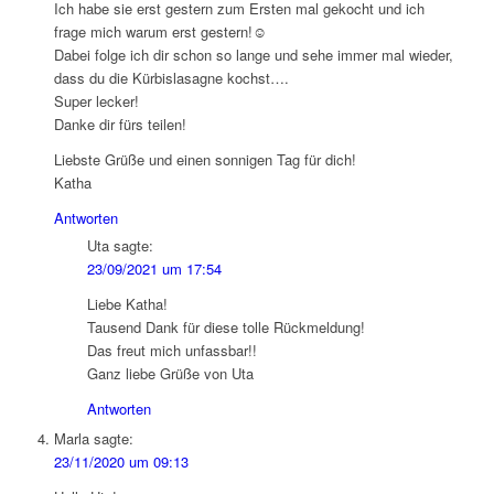
Ich habe sie erst gestern zum Ersten mal gekocht und ich
frage mich warum erst gestern!☺️
Dabei folge ich dir schon so lange und sehe immer mal wieder,
dass du die Kürbislasagne kochst….
Super lecker!
Danke dir fürs teilen!
Liebste Grüße und einen sonnigen Tag für dich!
Katha
Antworten
Uta
sagte:
23/09/2021 um 17:54
Liebe Katha!
Tausend Dank für diese tolle Rückmeldung!
Das freut mich unfassbar!!
Ganz liebe Grüße von Uta
Antworten
Marla
sagte:
23/11/2020 um 09:13