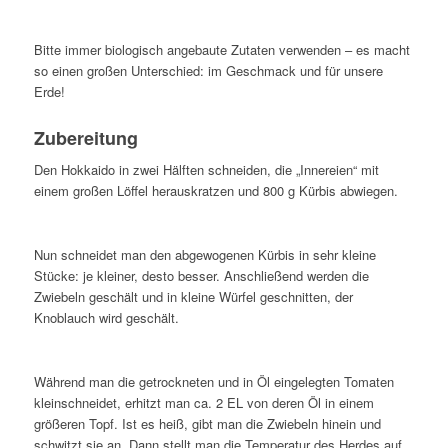
Bitte immer biologisch angebaute Zutaten verwenden – es macht
so einen großen Unterschied: im Geschmack und für unsere
Erde!
Zubereitung
Den Hokkaido in zwei Hälften schneiden, die „Innereien“ mit
einem großen Löffel herauskratzen und 800 g Kürbis abwiegen.
Nun schneidet man den abgewogenen Kürbis in sehr kleine
Stücke: je kleiner, desto besser. Anschließend werden die
Zwiebeln geschält und in kleine Würfel geschnitten, der
Knoblauch wird geschält.
Während man die getrockneten und in Öl eingelegten Tomaten
kleinschneidet, erhitzt man ca. 2 EL von deren Öl in einem
größeren Topf. Ist es heiß, gibt man die Zwiebeln hinein und
schwitzt sie an. Dann stellt man die Temperatur des Herdes auf