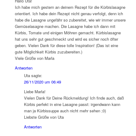
Hallo Uta!
Ich habe mich gestern an deinem Rezept für die Kürbislasagne
orientiert. Ich habe dein Rezept nicht genau verfolgt, denn ich
habe die Lasagne ungefähr so zubereitet, wie wir immer unsere
Gemüselasagne machen. Die Lasagne habe ich dann mit
Kürbis, Tomate und einigen Möhren gemacht. Kürbislasagne
hat uns sehr gut geschmeckt und wird es sicher noch öfter
geben. Vielen Dank für diese tolle Inspiration! (Das ist eine
gute Möglichkeit Kürbis zuzubereiten.)
Viele Grüße von Marla
Antworten
Uta
sagte:
26/11/2020 um 06:49
Liebe Marla!
Vielen Dank für Deine Rückmeldung! Ich finde auch, daß
Kürbis perfekt in eine Lasagne passt: irgendwann kann
man ja Kürbissuppe auch nicht mehr sehen ;0)
Liebste Grüße von Uta
Antworten