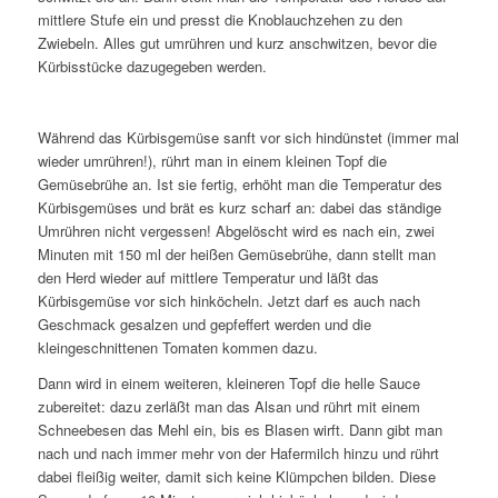
mittlere Stufe ein und presst die Knoblauchzehen zu den
Zwiebeln. Alles gut umrühren und kurz anschwitzen, bevor die
Kürbisstücke dazugegeben werden.
Während das Kürbisgemüse sanft vor sich hindünstet (immer mal
wieder umrühren!), rührt man in einem kleinen Topf die
Gemüsebrühe an. Ist sie fertig, erhöht man die Temperatur des
Kürbisgemüses und brät es kurz scharf an: dabei das ständige
Umrühren nicht vergessen! Abgelöscht wird es nach ein, zwei
Minuten mit 150 ml der heißen Gemüsebrühe, dann stellt man
den Herd wieder auf mittlere Temperatur und läßt das
Kürbisgemüse vor sich hinköcheln. Jetzt darf es auch nach
Geschmack gesalzen und gepfeffert werden und die
kleingeschnittenen Tomaten kommen dazu.
Dann wird in einem weiteren, kleineren Topf die helle Sauce
zubereitet: dazu zerläßt man das Alsan und rührt mit einem
Schneebesen das Mehl ein, bis es Blasen wirft. Dann gibt man
nach und nach immer mehr von der Hafermilch hinzu und rührt
dabei fleißig weiter, damit sich keine Klümpchen bilden. Diese