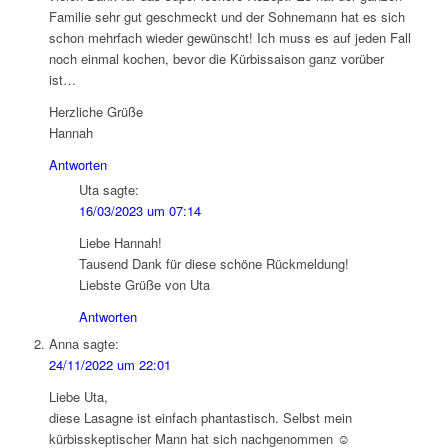
Familie sehr gut geschmeckt und der Sohnemann hat es sich
schon mehrfach wieder gewünscht! Ich muss es auf jeden Fall
noch einmal kochen, bevor die Kürbissaison ganz vorüber
ist…
Herzliche Grüße
Hannah
Antworten
Uta
sagte:
16/03/2023 um 07:14
Liebe Hannah!
Tausend Dank für diese schöne Rückmeldung!
Liebste Grüße von Uta
Antworten
Anna
sagte:
24/11/2022 um 22:01
Liebe Uta,
diese Lasagne ist einfach phantastisch. Selbst mein
kürbisskeptischer Mann hat sich nachgenommen ☺️