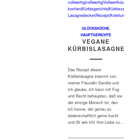
GLÜCKSKÜCHE
,
HAUPTGERICHTE
VEGANE
KÜRBISLASAGNE
Das Rezept dieser
Kürbislasagne stammt von
meiner Freundin Sandra und
ich glaube, ich kann mit Fug
und Recht behaupten, daß sie
der einzige Mensch ist, den
ich kenne, der genau so
leidenschaftlich gerne kocht
und ißt wie ich! Ihre Liebe zu…