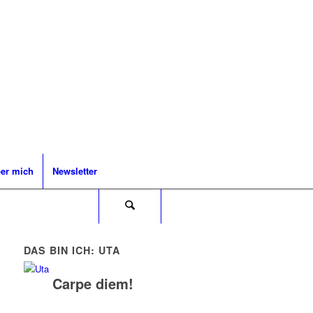
er mich
Newsletter
DAS BIN ICH: UTA
Carpe diem!