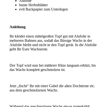
Alufolie
bunte Herbstblätter
evtl Backpapier zum Unterlegen
Anleitung
Ihr kleidet einen mittelgroßen Topf gut mit Alufolie in
mehreren Bahnen aus, sodaß das flüssige Wachs in der
Alufolie bleibt und nicht in den Topf gerät. In die Alufolie
gebt Ihr Eure Wachsreste.
Der Topf wird nun bei mittlerer Hitze langsam erhitzt, bis
das Wachs komplett geschmolzen ist.
Jetzt „fischt“ Ihr mit einer Gabel die alten Dochtreste etc.
aus dem geschmolzenen Wachs.
Während das geschmolzene Wachs etwas runterkühlt,