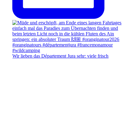
Wir lieben das Département Jura sehr: viele frisch