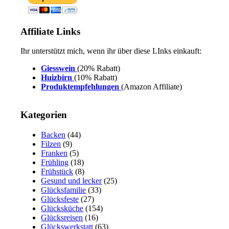
Affiliate Links
Ihr unterstützt mich, wenn ihr über diese LInks einkauft:
Giesswein
(20% Rabatt)
Huizbirn
(10% Rabatt)
Produktempfehlungen
(Amazon Affiliate)
Kategorien
Backen
(44)
Filzen
(9)
Franken
(5)
Frühling
(18)
Frühstück
(8)
Gesund und lecker
(25)
Glücksfamilie
(33)
Glücksfeste
(27)
Glücksküche
(154)
Glücksreisen
(16)
Glückswerkstatt
(63)