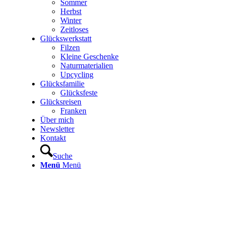
Sommer
Herbst
Winter
Zeitloses
Glückswerkstatt
Filzen
Kleine Geschenke
Naturmaterialien
Upcycling
Glücksfamilie
Glücksfeste
Glücksreisen
Franken
Über mich
Newsletter
Kontakt
Suche
Menü
Menü