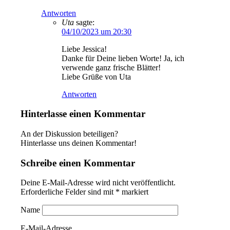
Antworten
Uta
sagte:
04/10/2023 um 20:30
Liebe Jessica!
Danke für Deine lieben Worte! Ja, ich
verwende ganz frische Blätter!
Liebe Grüße von Uta
Antworten
Hinterlasse einen Kommentar
An der Diskussion beteiligen?
Hinterlasse uns deinen Kommentar!
Schreibe einen Kommentar
Deine E-Mail-Adresse wird nicht veröffentlicht.
Erforderliche Felder sind mit
*
markiert
Name
E-Mail-Adresse