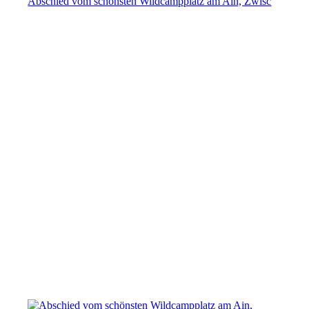
Abschied vom schönsten Wildcampplatz am Ain, Zwisc