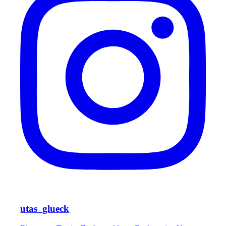
utas_glueck