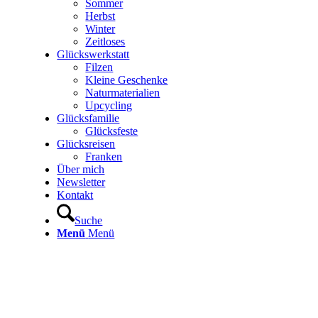
Sommer
Herbst
Winter
Zeitloses
Glückswerkstatt
Filzen
Kleine Geschenke
Naturmaterialien
Upcycling
Glücksfamilie
Glücksfeste
Glücksreisen
Franken
Über mich
Newsletter
Kontakt
Suche
Menü
Menü