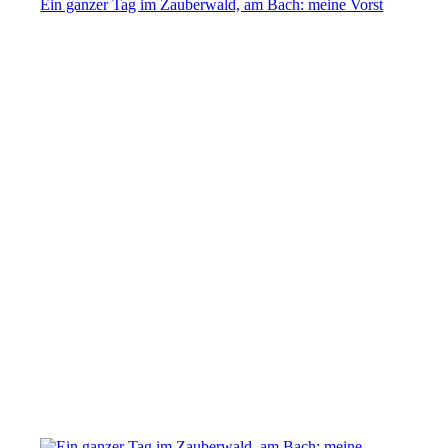
Ein ganzer Tag im Zauberwald, am Bach: meine Vorst