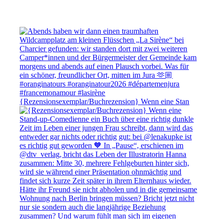
{Rezensionsexemplar/Buchrezension} Wenn eine Stan