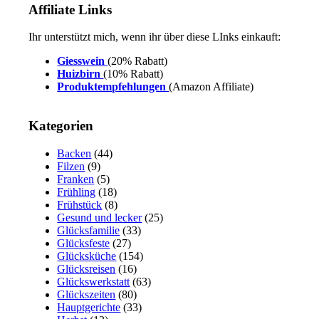
Affiliate Links
Ihr unterstützt mich, wenn ihr über diese LInks einkauft:
Giesswein
(20% Rabatt)
Huizbirn
(10% Rabatt)
Produktempfehlungen
(Amazon Affiliate)
Kategorien
Backen
(44)
Filzen
(9)
Franken
(5)
Frühling
(18)
Frühstück
(8)
Gesund und lecker
(25)
Glücksfamilie
(33)
Glücksfeste
(27)
Glücksküche
(154)
Glücksreisen
(16)
Glückswerkstatt
(63)
Glückszeiten
(80)
Hauptgerichte
(33)