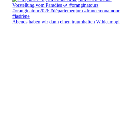
Abends haben wir dann einen traumhaften Wildcamppl