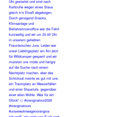
Ich weiß, wie viele von Euch sich