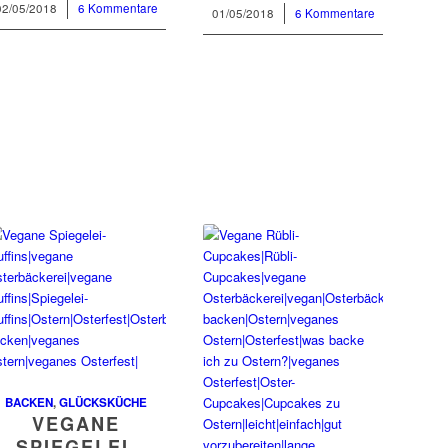
02/05/2018
/
6 Kommentare
01/05/2018
/
6 Kommentare
BACKEN
,
GLÜCKSKÜCHE
VEGANE
SPIEGELEI-