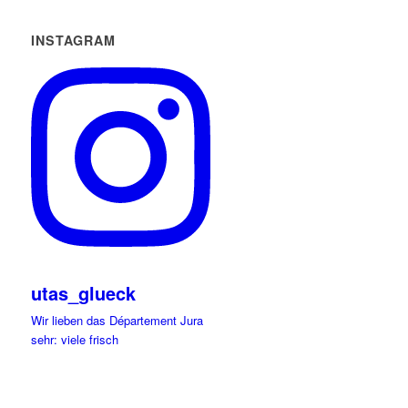
INSTAGRAM
utas_glueck
Wir lieben das Département Jura
sehr: viele frisch