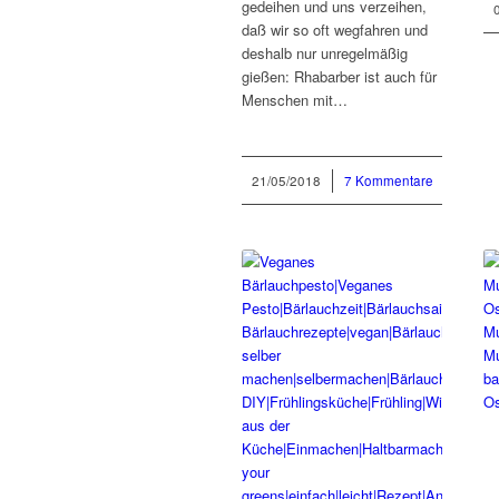
gedeihen und uns verzeihen,
daß wir so oft wegfahren und
deshalb nur unregelmäßig
gießen: Rhabarber ist auch für
Menschen mit…
21/05/2018
/
7 Kommentare