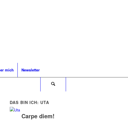
er mich
Newsletter
DAS BIN ICH: UTA
Carpe diem!