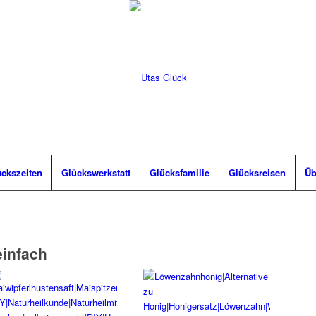
ckszeiten
Glückswerkstatt
Glücksfamilie
Glücksreisen
Üb
einfach