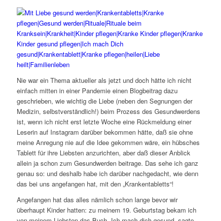
Nie war ein Thema aktueller als jetzt und doch hätte ich nicht
einfach mitten in einer Pandemie einen Blogbeitrag dazu
geschrieben, wie wichtig die Liebe (neben den Segnungen der
Medizin, selbstverständlich!) beim Prozess des Gesundwerdens
ist, wenn ich nicht erst letzte Woche eine Rückmeldung einer
Leserin auf Instagram darüber bekommen hätte, daß sie ohne
meine Anregung nie auf die Idee gekommen wäre, ein hübsches
Tablett für ihre Liebsten anzurichten, aber daß dieser Anblick
allein ja schon zum Gesundwerden beitrage. Das sehe ich ganz
genau so: und deshalb habe ich darüber nachgedacht, wie denn
das bei uns angefangen hat, mit den „Krankentabletts“!
Angefangen hat das alles nämlich schon lange bevor wir
überhaupt Kinder hatten: zu meinem 19. Geburtstag bekam ich
von meinem Liebsten das Buch „Ich mach dich gesund, sagte