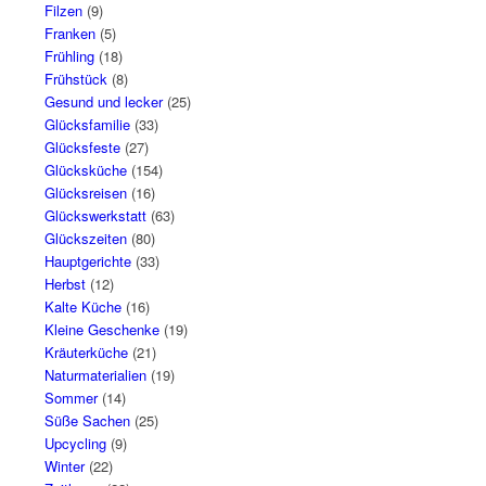
Filzen
(9)
Franken
(5)
Frühling
(18)
Frühstück
(8)
Gesund und lecker
(25)
Glücksfamilie
(33)
Glücksfeste
(27)
Glücksküche
(154)
Glücksreisen
(16)
Glückswerkstatt
(63)
Glückszeiten
(80)
Hauptgerichte
(33)
Herbst
(12)
Kalte Küche
(16)
Kleine Geschenke
(19)
Kräuterküche
(21)
Naturmaterialien
(19)
Sommer
(14)
Süße Sachen
(25)
Upcycling
(9)
Winter
(22)