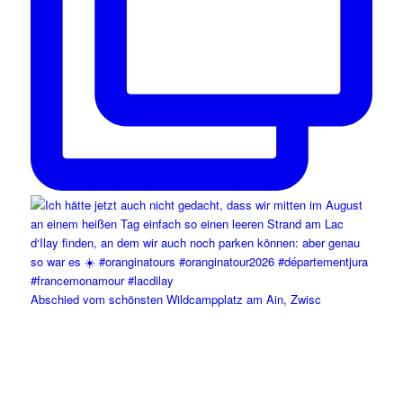
Abschied vom schönsten Wildcampplatz am Ain, Zwisc