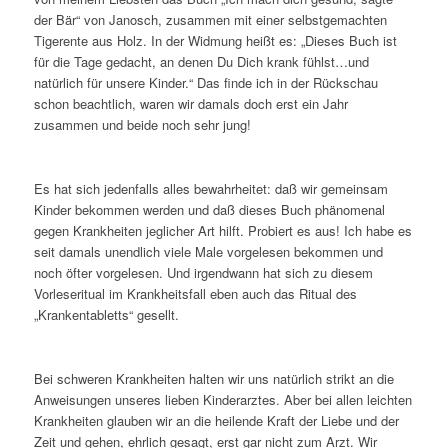
der Bär“ von Janosch, zusammen mit einer selbstgemachten
Tigerente aus Holz. In der Widmung heißt es: „Dieses Buch ist
für die Tage gedacht, an denen Du Dich krank fühlst…und
natürlich für unsere Kinder.“ Das finde ich in der Rückschau
schon beachtlich, waren wir damals doch erst ein Jahr
zusammen und beide noch sehr jung!
Es hat sich jedenfalls alles bewahrheitet: daß wir gemeinsam
Kinder bekommen werden und daß dieses Buch phänomenal
gegen Krankheiten jeglicher Art hilft. Probiert es aus! Ich habe es
seit damals unendlich viele Male vorgelesen bekommen und
noch öfter vorgelesen. Und irgendwann hat sich zu diesem
Vorleseritual im Krankheitsfall eben auch das Ritual des
„Krankentabletts“ gesellt.
Bei schweren Krankheiten halten wir uns natürlich strikt an die
Anweisungen unseres lieben Kinderarztes. Aber bei allen leichten
Krankheiten glauben wir an die heilende Kraft der Liebe und der
Zeit und gehen, ehrlich gesagt, erst gar nicht zum Arzt. Wir