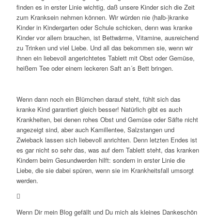
finden es in erster Linie wichtig, daß unsere Kinder sich die Zeit
zum Kranksein nehmen können. Wir würden nie (halb-)kranke
Kinder in Kindergarten oder Schule schicken, denn was kranke
Kinder vor allem brauchen, ist Bettwärme, Vitamine, ausreichend
zu Trinken und viel Liebe. Und all das bekommen sie, wenn wir
ihnen ein liebevoll angerichtetes Tablett mit Obst oder Gemüse,
heißem Tee oder einem leckeren Saft an´s Bett bringen.
Wenn dann noch ein Blümchen darauf steht, fühlt sich das
kranke Kind garantiert gleich besser! Natürlich gibt es auch
Krankheiten, bei denen rohes Obst und Gemüse oder Säfte nicht
angezeigt sind, aber auch Kamillentee, Salzstangen und
Zwieback lassen sich liebevoll anrichten. Denn letzten Endes ist
es gar nicht so sehr das, was auf dem Tablett steht, das kranken
Kindern beim Gesundwerden hilft: sondern in erster Linie die
Liebe, die sie dabei spüren, wenn sie im Krankheitsfall umsorgt
werden.
Wenn Dir mein Blog gefällt und Du mich als kleines Dankeschön