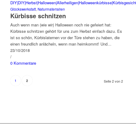
Glückswerkstatt
,
Naturmaterialien
Kürbisse schnitzen
Auch wenn man (wie wir) Halloween noch nie gefeiert hat:
Kürbisse schnitzen gehört für uns zum Herbst einfach dazu. Es
ist so schön, Kürbislaternen vor der Türe stehen zu haben, die
einen freundlich anlächeln, wenn man heimkommt! Und…
23/10/2018
/
0 Kommentare
1
2
Seite 2 von 2