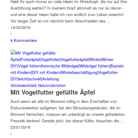
Habt Ihr auch immer so viele Ideen im Hinterkopf, die nur auf ihre
Ausführung warten? In meinem Kopf wimmelt es nur so davon -
und eine dieser Ideen habe ich nun endlich zum Leben erweckt!
Vor langer Zeit ist mir nämlich beim Abschneiden des…
14/03/2019
/
4 Kommentare
Glückswerkstatt
,
Naturmaterialien
Mit Vogelfutter gefüllte Äpfel
Auch wenn wir alle im Moment völlig in dem Erschaffen von
Eiskunstwerken aufgehen: bei den Minustemperaturen, die im
Moment herrschen, müssen wir unbedingt an unsere gefiederten
Freunde denken! Gerade jetzt, bei dieser Kälte, brauchen die…
23/01/2019
/