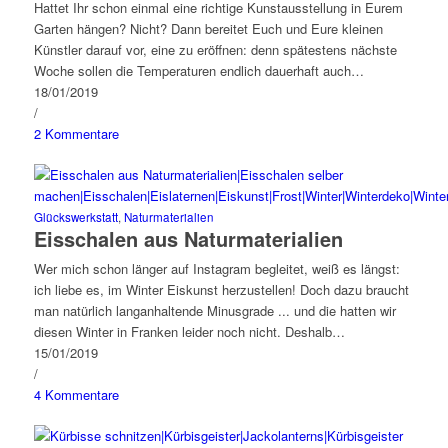
Hattet Ihr schon einmal eine richtige Kunstausstellung in Eurem
Garten hängen? Nicht? Dann bereitet Euch und Eure kleinen
Künstler darauf vor, eine zu eröffnen: denn spätestens nächste
Woche sollen die Temperaturen endlich dauerhaft auch…
18/01/2019
/
2 Kommentare
Glückswerkstatt
,
Naturmaterialien
Eisschalen aus Naturmaterialien
Wer mich schon länger auf Instagram begleitet, weiß es längst:
ich liebe es, im Winter Eiskunst herzustellen! Doch dazu braucht
man natürlich langanhaltende Minusgrade ... und die hatten wir
diesen Winter in Franken leider noch nicht. Deshalb…
15/01/2019
/
4 Kommentare