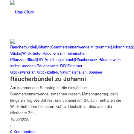
Glückswerkstatt
,
Glückszeiten
,
Naturmaterialien
,
Sommer
Räucherbündel zu Johanni
Am kommenden Samstag ist die diesjährige
Sommersonnenwende: zwischen diesem Mittsommertag, dem
längsten Tag des Jahres, und Johanni am 24. Juni, entfalten die
Wildkräuter ihre höchsten Kräfte. Deshalb ist dies auch die
allerbeste Zeit,…
18/06/2020
/
0 Kommentare