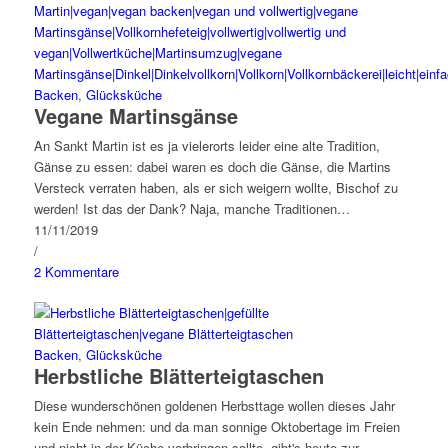
Backen
,
Glücksküche
Vegane Martinsgänse
An Sankt Martin ist es ja vielerorts leider eine alte Tradition,
Gänse zu essen: dabei waren es doch die Gänse, die Martins
Versteck verraten haben, als er sich weigern wollte, Bischof zu
werden! Ist das der Dank? Naja, manche Traditionen…
11/11/2019
/
2 Kommentare
Backen
,
Glücksküche
Herbstliche Blätterteigtaschen
Diese wunderschönen goldenen Herbsttage wollen dieses Jahr
kein Ende nehmen: und da man sonnige Oktobertage im Freien
und nicht in der Küche verbringen sollte, gibt's heute zur