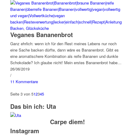
Backen
,
Glücksküche
Veganes Bananenbrot
Ganz ehrlich: wenn ich für den Rest meines Lebens nur noch
eine Sache backen dürfte, dann wäre es Bananenbrot. Gibt es
eine aromatischere Kombination als reife Bananen und dunkle
Schokolade? Ich glaube nicht! Mein erstes Bananenbrot habe…
26/06/2019
/
11 Kommentare
Seite 3 von 5
1
2
3
4
5
Das bin ich: Uta
Carpe diem!
Instagram