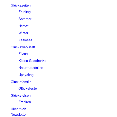
Glückszeiten
Frühling
Sommer
Herbst
Winter
Zeitloses
Glückswerkstatt
Filzen
Kleine Geschenke
Naturmaterialien
Upcycling
Glücksfamilie
Glücksfeste
Glücksreisen
Franken
Über mich
Newsletter