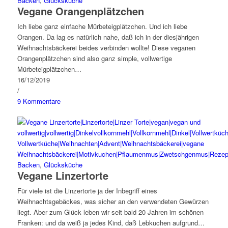
Backen
,
Glücksküche
Vegane Orangenplätzchen
Ich liebe ganz einfache Mürbeteigplätzchen. Und ich liebe
Orangen. Da lag es natürlich nahe, daß ich in der diesjährigen
Weihnachtsbäckerei beides verbinden wollte! Diese veganen
Orangenplätzchen sind also ganz simple, vollwertige
Mürbeteigplätzchen…
16/12/2019
/
9 Kommentare
Backen
,
Glücksküche
Vegane Linzertorte
Für viele ist die Linzertorte ja der Inbegriff eines
Weihnachtsgebäckes, was sicher an den verwendeten Gewürzen
liegt. Aber zum Glück leben wir seit bald 20 Jahren im schönen
Franken: und da weiß ja jedes Kind, daß Lebkuchen aufgrund…