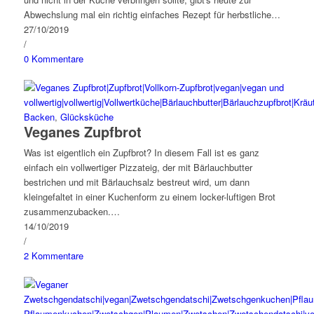
Abwechslung mal ein richtig einfaches Rezept für herbstliche…
27/10/2019
/
0 Kommentare
Backen
,
Glücksküche
Veganes Zupfbrot
Was ist eigentlich ein Zupfbrot? In diesem Fall ist es ganz
einfach ein vollwertiger Pizzateig, der mit Bärlauchbutter
bestrichen und mit Bärlauchsalz bestreut wird, um dann
kleingefaltet in einer Kuchenform zu einem locker-luftigen Brot
zusammenzubacken.…
14/10/2019
/
2 Kommentare