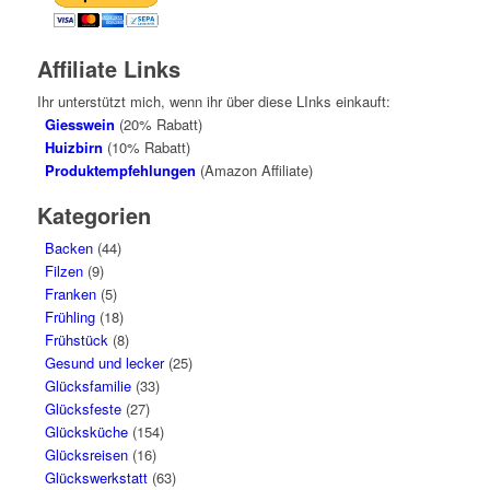
Affiliate Links
Ihr unterstützt mich, wenn ihr über diese LInks einkauft:
Giesswein
(20% Rabatt)
Huizbirn
(10% Rabatt)
Produktempfehlungen
(Amazon Affiliate)
Kategorien
Backen
(44)
Filzen
(9)
Franken
(5)
Frühling
(18)
Frühstück
(8)
Gesund und lecker
(25)
Glücksfamilie
(33)
Glücksfeste
(27)
Glücksküche
(154)
Glücksreisen
(16)
Glückswerkstatt
(63)