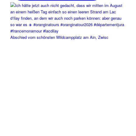
Abschied vom schönsten Wildcampplatz am Ain, Zwisc