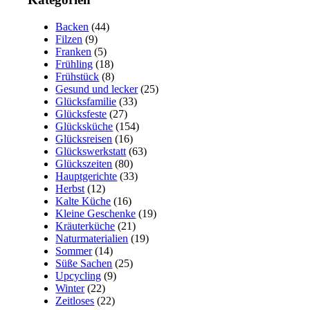
Backen
(44)
Filzen
(9)
Franken
(5)
Frühling
(18)
Frühstück
(8)
Gesund und lecker
(25)
Glücksfamilie
(33)
Glücksfeste
(27)
Glücksküche
(154)
Glücksreisen
(16)
Glückswerkstatt
(63)
Glückszeiten
(80)
Hauptgerichte
(33)
Herbst
(12)
Kalte Küche
(16)
Kleine Geschenke
(19)
Kräuterküche
(21)
Naturmaterialien
(19)
Sommer
(14)
Süße Sachen
(25)
Upcycling
(9)
Winter
(22)
Zeitloses
(22)