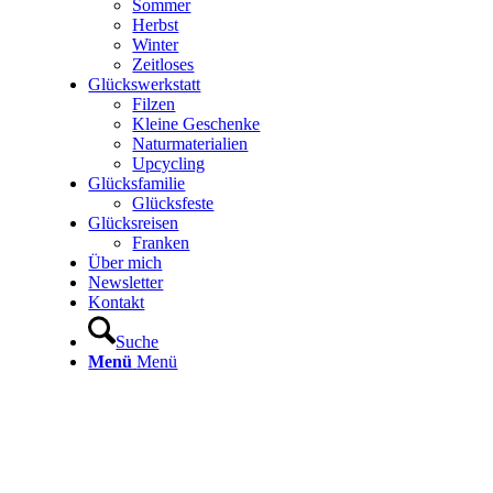
Sommer
Herbst
Winter
Zeitloses
Glückswerkstatt
Filzen
Kleine Geschenke
Naturmaterialien
Upcycling
Glücksfamilie
Glücksfeste
Glücksreisen
Franken
Über mich
Newsletter
Kontakt
Suche
Menü
Menü