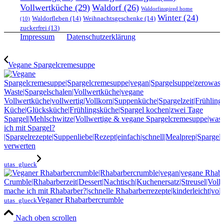
Vollwertküche
(29)
Waldorf
(26)
Waldorfinspired home
Winter
(24)
Waldorfleben
(14)
Weihnachtsgeschenke
(14)
(10)
zuckerfrei
(13)
Impressum
Datenschutzerklärung
Vegane Spargelcremesuppe
utas_glueck
Veganer Rhabarbercrumble
utas_glueck
Nach oben scrollen