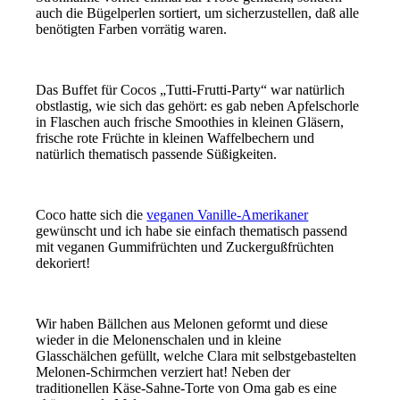
auch die Bügelperlen sortiert, um sicherzustellen, daß alle
benötigten Farben vorrätig waren.
Das Buffet für Cocos „Tutti-Frutti-Party“ war natürlich
obstlastig, wie sich das gehört: es gab neben Apfelschorle
in Flaschen auch frische Smoothies in kleinen Gläsern,
frische rote Früchte in kleinen Waffelbechern und
natürlich thematisch passende Süßigkeiten.
Coco hatte sich die
veganen Vanille-Amerikaner
gewünscht und ich habe sie einfach thematisch passend
mit veganen Gummifrüchten und Zuckergußfrüchten
dekoriert!
Wir haben Bällchen aus Melonen geformt und diese
wieder in die Melonenschalen und in kleine
Glasschälchen gefüllt, welche Clara mit selbstgebastelten
Melonen-Schirmchen verziert hat! Neben der
traditionellen Käse-Sahne-Torte von Oma gab es eine