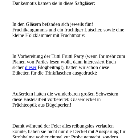
Dankesnotiz kamen sie in diese Saftgläser:
In den Gläsern befanden sich jeweils fünf
Fruchtkaugummis und ein fruchtiger Lutscher, sowie eine
kleine Holzklammer mit Fruchtmotiv:
In Vorbereitung der Tutti-Frutti-Party (wenn Ihr mehr zum
Planen von Parties lesen wollt, dann interessiert Euch
sicher
dieser
Blogbeitrag!), hatten wir schon diese
Etiketten für die Trinkflaschen ausgedruckt:
Außerdem hatten die wunderbaren großen Schwestern
diese Bastelarbeit vorbereitet: Gläserdeckel in
Früchteoptik aus Bügelperlen!
Damit während der Feier alles reibungslos verlaufen
konnte, haben sie nicht nur die Deckel mit Aussparung für
Strohhalme vorher einmal zur Probe gemacht, sondern