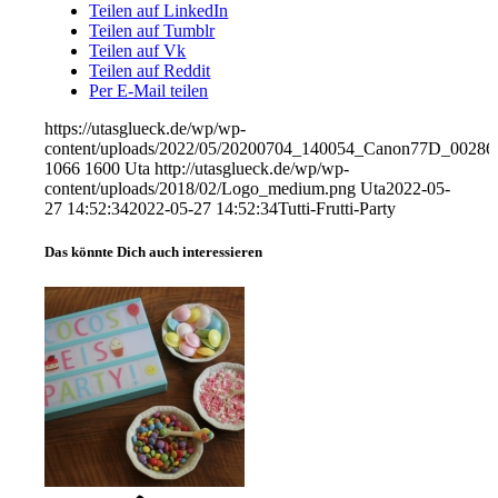
Teilen auf LinkedIn
Teilen auf Tumblr
Teilen auf Vk
Teilen auf Reddit
Per E-Mail teilen
https://utasglueck.de/wp/wp-
content/uploads/2022/05/20200704_140054_Canon77D_00286
1066
1600
Uta
http://utasglueck.de/wp/wp-
content/uploads/2018/02/Logo_medium.png
Uta
2022-05-
27 14:52:34
2022-05-27 14:52:34
Tutti-Frutti-Party
Das könnte Dich auch interessieren