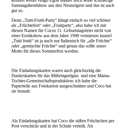
kennen weder Hugo Egon Balder noch seine schmierige
Samstagabendshow aus den Neunzigern und das ist auch
gut so.
Denn „Tutti-Frutti-Party“ klingt einfach so viel schöner
als „Früchtefest“ oder „Fruitparty“, also habe ich mir
diesen Namen für Cocos 11. Geburtstagsfeier nicht von
einer Erotikshow aus dem Jahre 1990 vermiesen lassen!
„Tutti frutti“ ist ja auch nur Italienisch für „alle Früchte“
oder „gemischte Früchte“ und genau das sollte unser
Motto für dieses Sommerfest werden.
Die Einladungskarten waren auch gleichzeitig die
Dankeskarten für das Mitbringselglas und eine Mama-
Tochter-Gemeinschaftsproduktion: ich habe die
Papierteile aus Fotokarton ausgeschnitten und Coco hat
sie bemalt:
Als Einladungskarten hat Coco die süßen Früchtchen per
Post verschickt und in der Schule verteilt. Als