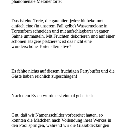
phänomenale Melonentorte:
Das ist eine Torte, die garantiert jede:r hinbekommt:
einfach eine (in unserem Fall gelbe) Wassermelone in
Tortenform schneiden und mit aufschlagbarer veganer
Sahne ummanteln. Mit Früchten dekorieren und auf einer
schönen Etagere platzieren: ist das nicht eine
wunderschöne Tortenalternative?
Es fehlte nichts auf diesem fruchtigen Partybuffet und die
Gäste haben reichlich zugeschlagen!
Nach dem Essen wurde erst einmal gebastelt:
Gut, daß wir Namensschilder vorbereitet hatten, so
konnten die Mädchen nach Vollendung ihres Werkes in
den Pool springen, während wir die Glasabdeckungen