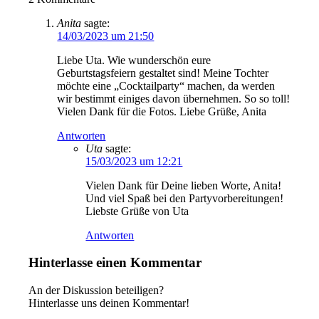
Anita
sagte:
14/03/2023 um 21:50
Liebe Uta. Wie wunderschön eure
Geburtstagsfeiern gestaltet sind! Meine Tochter
möchte eine „Cocktailparty“ machen, da werden
wir bestimmt einiges davon übernehmen. So so toll!
Vielen Dank für die Fotos. Liebe Grüße, Anita
Antworten
Uta
sagte:
15/03/2023 um 12:21
Vielen Dank für Deine lieben Worte, Anita!
Und viel Spaß bei den Partyvorbereitungen!
Liebste Grüße von Uta
Antworten
Hinterlasse einen Kommentar
An der Diskussion beteiligen?
Hinterlasse uns deinen Kommentar!