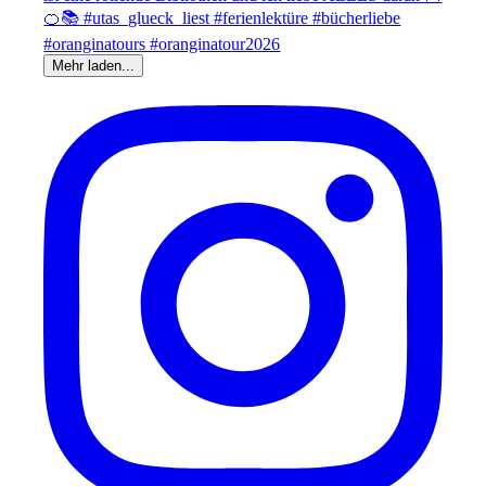
Mehr laden...