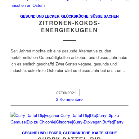
GESUND UND LECKER
,
GLÜCKSKÜCHE
,
SÜSSE SACHEN
ZITRONEN-KOKOS-
ENERGIEKUGELN
Seit Jahren möchte ich eine gesunde Alternative zu den
herkömmlichen Ostersüßigkeiten anbieten: und dieses Jahr habe
ich es endlich geschafft! Zwei Sorten vegane, gesunde und
industriezuckerfreie Ostereier wird es dieses Jahr bei uns zum…
27/03/2021
/
2 Kommentare
GESUND UND LECKER
,
GLÜCKSKÜCHE
,
KALTE KÜCHE