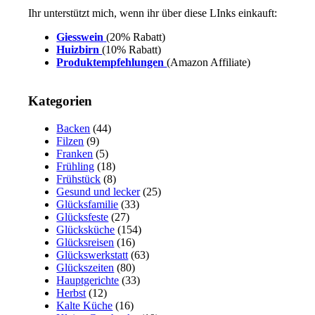
Ihr unterstützt mich, wenn ihr über diese LInks einkauft:
Giesswein
(20% Rabatt)
Huizbirn
(10% Rabatt)
Produktempfehlungen
(Amazon Affiliate)
Kategorien
Backen
(44)
Filzen
(9)
Franken
(5)
Frühling
(18)
Frühstück
(8)
Gesund und lecker
(25)
Glücksfamilie
(33)
Glücksfeste
(27)
Glücksküche
(154)
Glücksreisen
(16)
Glückswerkstatt
(63)
Glückszeiten
(80)
Hauptgerichte
(33)
Herbst
(12)
Kalte Küche
(16)