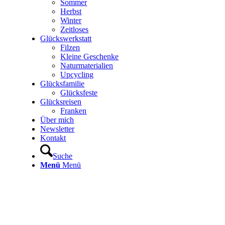
Sommer
Herbst
Winter
Zeitloses
Glückswerkstatt
Filzen
Kleine Geschenke
Naturmaterialien
Upcycling
Glücksfamilie
Glücksfeste
Glücksreisen
Franken
Über mich
Newsletter
Kontakt
Suche
Menü
Menü