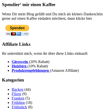
Spendier‘ mir einen Kaffee
Wenn Dir mein Blog gefällt und Du mich als kleines Dankeschön
gerne auf einen Kaffee einladen möchtest, dann klicke hier
Affiliate Links
Ihr unterstützt mich, wenn ihr über diese LInks einkauft:
Giesswein
(20% Rabatt)
Huizbirn
(10% Rabatt)
Produktempfehlungen
(Amazon Affiliate)
Kategorien
Backen
(44)
Filzen
(9)
Franken
(5)
Frühling
(18)
Frühstück
(8)