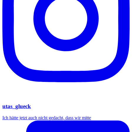
utas_glueck
Ich hätte jetzt auch nicht gedacht, dass wir mitte