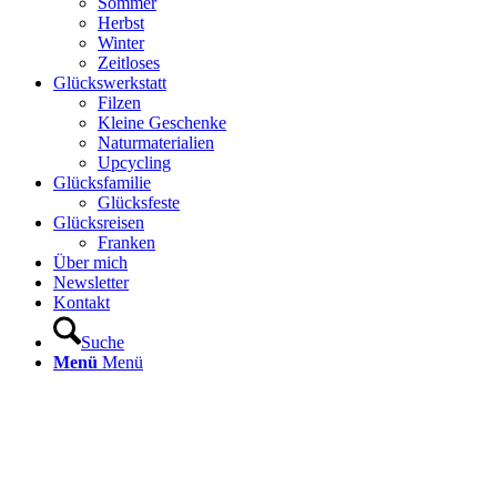
Sommer
Herbst
Winter
Zeitloses
Glückswerkstatt
Filzen
Kleine Geschenke
Naturmaterialien
Upcycling
Glücksfamilie
Glücksfeste
Glücksreisen
Franken
Über mich
Newsletter
Kontakt
Suche
Menü
Menü