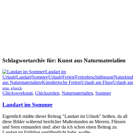
Schlagwortarchiv für:
Kunst aus Naturmaterialien
utas_glueck
Glückswerkstatt
,
Glückszeiten
,
Naturmaterialien
,
Sommer
Landart im Sommer
Eigentlich müßte dieser Beitrag "Landart im Urlaub" heißen, da all
diese Bilder während herrlicher Mußestunden an Meeren, Flüssen
und Seen entstanden sind: aber da ich schon einen Beitrag zu
Landart im Frühling veröffentlicht habe, wollte…