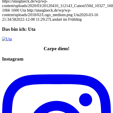
https://utasglueck.de/wp/wp-
content/uploads/2020/03/20120410_112143_Canon550d_10327_160
1066
1600
Uta
http://utasglueck.de/wp/wp-
content/uploads/2018/02/Logo_medium.png
Uta
2020-03-16
21:34:58
2022-12-08 11:29:27
Landart im Frühling
Das bin ich: Uta
Carpe diem!
Instagram