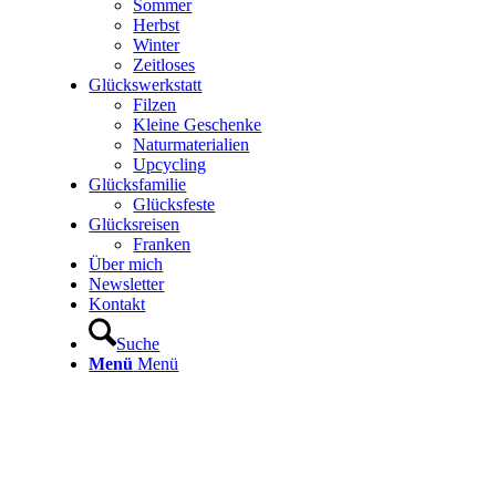
Sommer
Herbst
Winter
Zeitloses
Glückswerkstatt
Filzen
Kleine Geschenke
Naturmaterialien
Upcycling
Glücksfamilie
Glücksfeste
Glücksreisen
Franken
Über mich
Newsletter
Kontakt
Suche
Menü
Menü