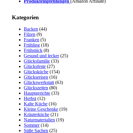
Produktempfehlungen
(Amazon Affiliate)
Kategorien
Backen
(44)
Filzen
(9)
Franken
(5)
Frühling
(18)
Frühstück
(8)
Gesund und lecker
(25)
Glücksfamilie
(33)
Glücksfeste
(27)
Glücksküche
(154)
Glücksreisen
(16)
Glückswerkstatt
(63)
Glückszeiten
(80)
Hauptgerichte
(33)
Herbst
(12)
Kalte Küche
(16)
Kleine Geschenke
(19)
Kräuterküche
(21)
Naturmaterialien
(19)
Sommer
(14)
Süße Sachen
(25)