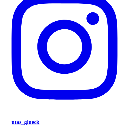
utas_glueck