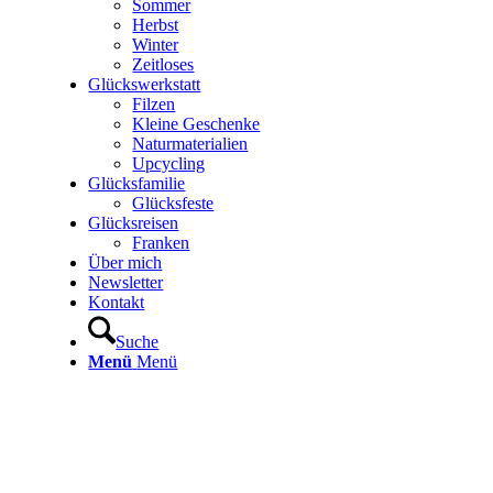
Sommer
Herbst
Winter
Zeitloses
Glückswerkstatt
Filzen
Kleine Geschenke
Naturmaterialien
Upcycling
Glücksfamilie
Glücksfeste
Glücksreisen
Franken
Über mich
Newsletter
Kontakt
Suche
Menü
Menü