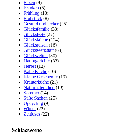
Filzen
(9)
Franken
(5)
Frühling
(18)
Frühstück
(8)
Gesund und lecker
(25)
Glücksfamilie
(33)
Glücksfeste
(27)
Glücksküche
(154)
Glücksreisen
(16)
Glückswerkstatt
(63)
Glückszeiten
(80)
Hauptgerichte
(33)
Herbst
(12)
Kalte Küche
(16)
Kleine Geschenke
(19)
Kräuterküche
(21)
Naturmaterialien
(19)
Sommer
(14)
Süße Sachen
(25)
Upcycling
(9)
Winter
(22)
Zeitloses
(22)
Schlagworte