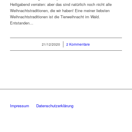
Heiligabend verraten: aber das sind natürlich noch nicht alle
Weihnachtstraditionen, die wir haben! Eine meiner liebsten
Weihnachtstraditionen ist die Tierweihnacht im Wald.
Entstanden…
21/12/2020
/
2 Kommentare
Impressum
Datenschutzerklärung