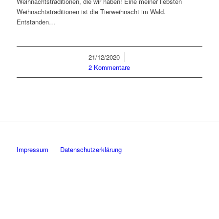
Weihnachtstraditionen, die wir haben! Eine meiner liebsten
Weihnachtstraditionen ist die Tierweihnacht im Wald.
Entstanden…
21/12/2020
/
2 Kommentare
Impressum
Datenschutzerklärung