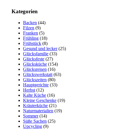
Kategorien
Backen
(44)
Filzen
(9)
Franken
(5)
Frühling
(18)
Frühstück
(8)
Gesund und lecker
(25)
Glücksfamilie
(33)
Glücksfeste
(27)
Glücksküche
(154)
Glücksreisen
(16)
Glückswerkstatt
(63)
Glückszeiten
(80)
Hauptgerichte
(33)
Herbst
(12)
Kalte Küche
(16)
Kleine Geschenke
(19)
Kräuterküche
(21)
Naturmaterialien
(19)
Sommer
(14)
Süße Sachen
(25)
Upcycling
(9)