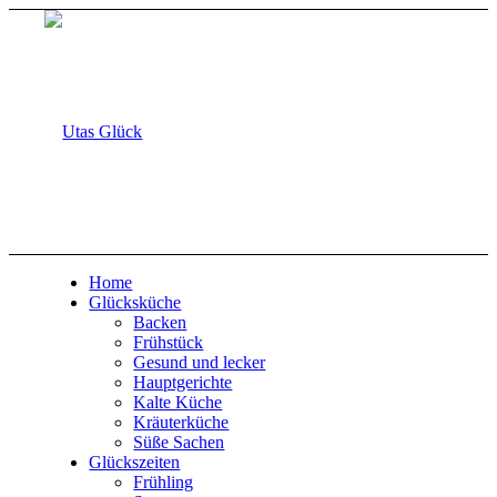
Home
Glücksküche
Backen
Frühstück
Gesund und lecker
Hauptgerichte
Kalte Küche
Kräuterküche
Süße Sachen
Glückszeiten
Frühling