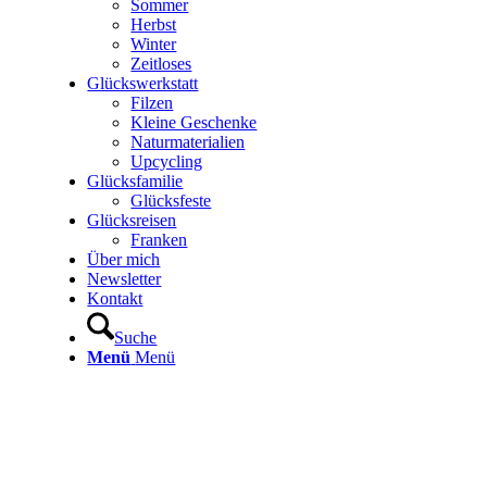
Sommer
Herbst
Winter
Zeitloses
Glückswerkstatt
Filzen
Kleine Geschenke
Naturmaterialien
Upcycling
Glücksfamilie
Glücksfeste
Glücksreisen
Franken
Über mich
Newsletter
Kontakt
Suche
Menü
Menü