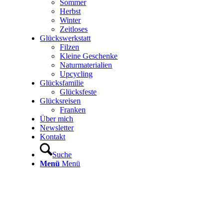
Sommer
Herbst
Winter
Zeitloses
Glückswerkstatt
Filzen
Kleine Geschenke
Naturmaterialien
Upcycling
Glücksfamilie
Glücksfeste
Glücksreisen
Franken
Über mich
Newsletter
Kontakt
Suche
Menü
Menü