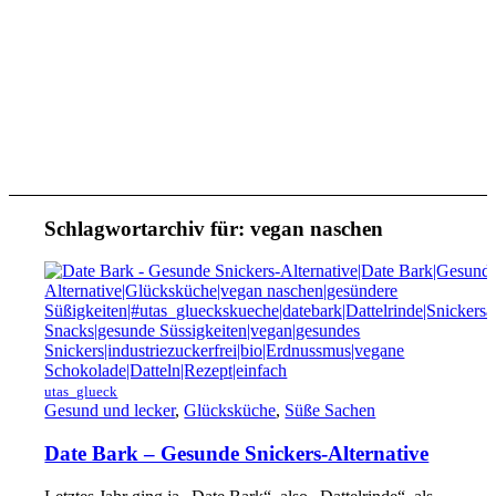
Schlagwortarchiv für:
vegan naschen
utas_glueck
Gesund und lecker
,
Glücksküche
,
Süße Sachen
Date Bark – Gesunde Snickers-Alternative