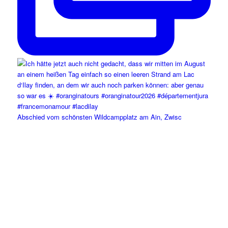
Abschied vom schönsten Wildcampplatz am Ain, Zwisc