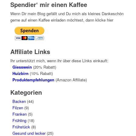
Spendier‘ mir einen Kaffee
Wenn Dir mein Blog gefällt und Du mich als kleines Dankeschön
gerne auf einen Kaffee einladen möchtest, dann klicke hier
Affiliate Links
Ihr unterstützt mich, wenn ihr über diese LInks einkauft:
Giesswein
(20% Rabatt)
Huizbirn
(10% Rabatt)
Produktempfehlungen
(Amazon Affiliate)
Kategorien
Backen
(44)
Filzen
(9)
Franken
(5)
Frühling
(18)
Frühstück
(8)
Gesund und lecker
(25)