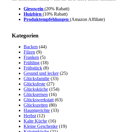
Giesswein
(20% Rabatt)
Huizbirn
(10% Rabatt)
Produktempfehlungen
(Amazon Affiliate)
Kategorien
Backen
(44)
Filzen
(9)
Franken
(5)
Frühling
(18)
Frühstück
(8)
Gesund und lecker
(25)
Glücksfamilie
(33)
Glücksfeste
(27)
Glücksküche
(154)
Glücksreisen
(16)
Glückswerkstatt
(63)
Glückszeiten
(80)
Hauptgerichte
(33)
Herbst
(12)
Kalte Küche
(16)
Kleine Geschenke
(19)
Kräuterküche
(21)