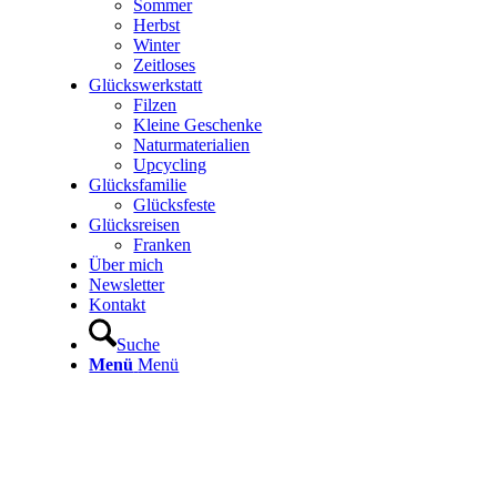
Sommer
Herbst
Winter
Zeitloses
Glückswerkstatt
Filzen
Kleine Geschenke
Naturmaterialien
Upcycling
Glücksfamilie
Glücksfeste
Glücksreisen
Franken
Über mich
Newsletter
Kontakt
Suche
Menü
Menü