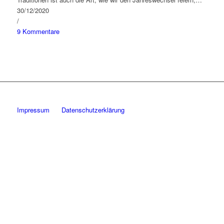
30/12/2020
/
9 Kommentare
Impressum
Datenschutzerklärung