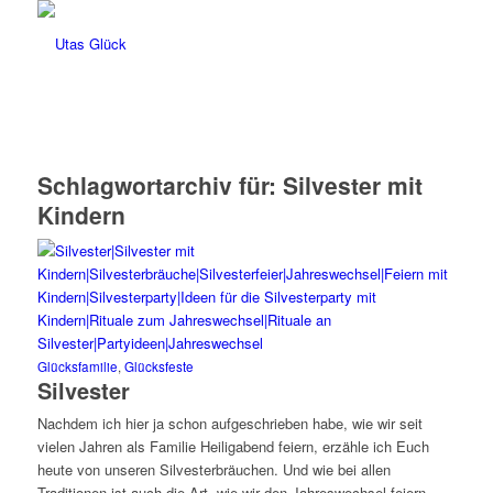
Schlagwortarchiv für:
Silvester mit
Kindern
Glücksfamilie
,
Glücksfeste
Silvester
Nachdem ich hier ja schon aufgeschrieben habe, wie wir seit
vielen Jahren als Familie Heiligabend feiern, erzähle ich Euch
heute von unseren Silvesterbräuchen. Und wie bei allen
Traditionen ist auch die Art, wie wir den Jahreswechsel feiern,…