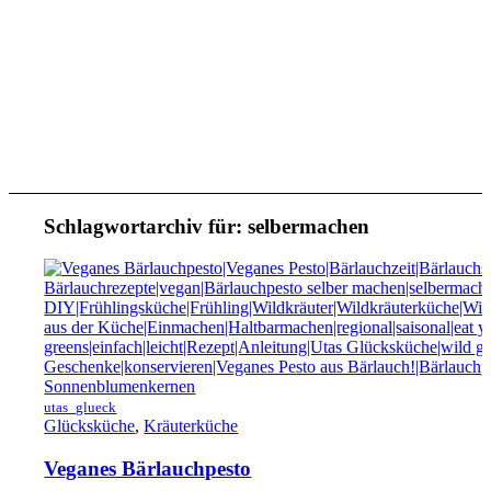
Schlagwortarchiv für:
selbermachen
utas_glueck
Glücksküche
,
Kräuterküche
Veganes Bärlauchpesto