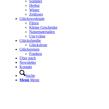
Sommer
Herbst
Winter
Zeitloses
Glückswerkstatt
Filzen
Kleine Geschenke
Naturmaterialien
Upcycling
Glücksfamilie
Glücksfeste
Glücksreisen
Franken
Über mich
Newsletter
Kontakt
Suche
Menü
Menü