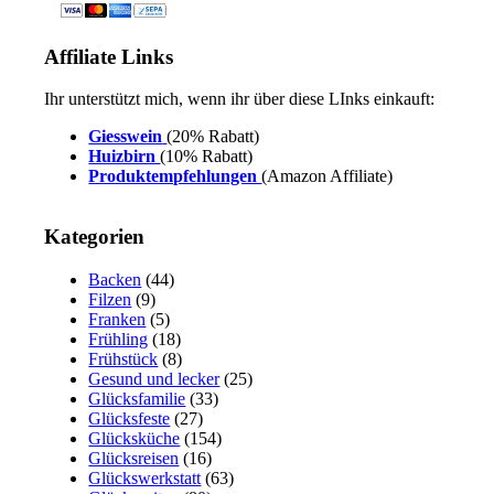
Affiliate Links
Ihr unterstützt mich, wenn ihr über diese LInks einkauft:
Giesswein
(20% Rabatt)
Huizbirn
(10% Rabatt)
Produktempfehlungen
(Amazon Affiliate)
Kategorien
Backen
(44)
Filzen
(9)
Franken
(5)
Frühling
(18)
Frühstück
(8)
Gesund und lecker
(25)
Glücksfamilie
(33)
Glücksfeste
(27)
Glücksküche
(154)
Glücksreisen
(16)
Glückswerkstatt
(63)