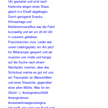
Ich weiß, wie viele von Euch sich