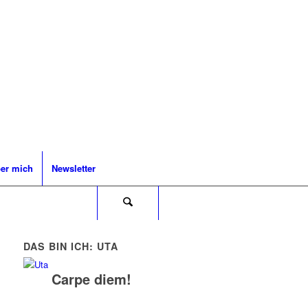
er mich
Newsletter
DAS BIN ICH: UTA
Carpe diem!