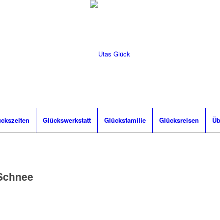
ckszeiten
Glückswerkstatt
Glücksfamilie
Glücksreisen
Üb
Schnee