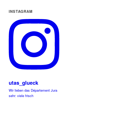
INSTAGRAM
utas_glueck
Wir lieben das Département Jura
sehr: viele frisch