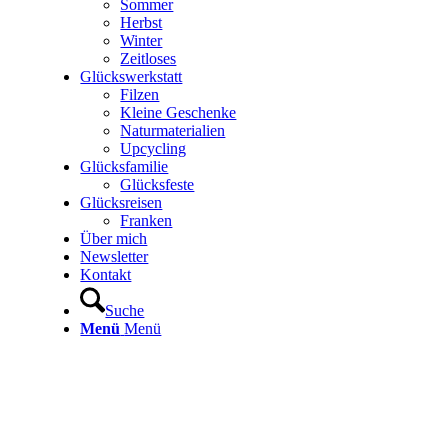
Sommer
Herbst
Winter
Zeitloses
Glückswerkstatt
Filzen
Kleine Geschenke
Naturmaterialien
Upcycling
Glücksfamilie
Glücksfeste
Glücksreisen
Franken
Über mich
Newsletter
Kontakt
Suche
Menü
Menü