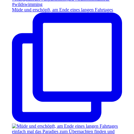
Müde und erschöpft, am Ende eines langen Fahrtages