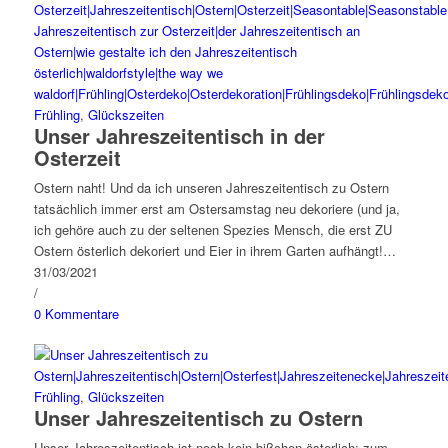
Frühling
,
Glückszeiten
Unser Jahreszeitentisch in der
Osterzeit
Ostern naht! Und da ich unseren Jahreszeitentisch zu Ostern
tatsächlich immer erst am Ostersamstag neu dekoriere (und ja,
ich gehöre auch zu der seltenen Spezies Mensch, die erst ZU
Ostern österlich dekoriert und Eier in ihrem Garten aufhängt!…
31/03/2021
/
0 Kommentare
Frühling
,
Glückszeiten
Unser Jahreszeitentisch zu Ostern
Unser Jahreszeitentisch ist noch kein bißchen österlich: zum