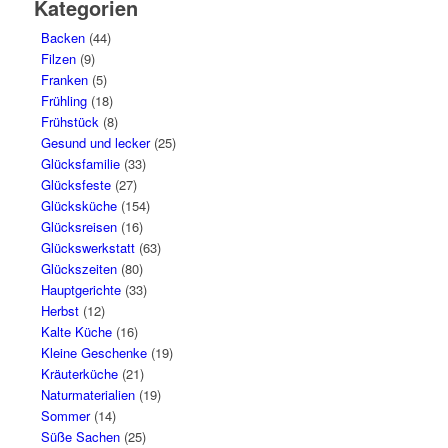
Kategorien
Backen
(44)
Filzen
(9)
Franken
(5)
Frühling
(18)
Frühstück
(8)
Gesund und lecker
(25)
Glücksfamilie
(33)
Glücksfeste
(27)
Glücksküche
(154)
Glücksreisen
(16)
Glückswerkstatt
(63)
Glückszeiten
(80)
Hauptgerichte
(33)
Herbst
(12)
Kalte Küche
(16)
Kleine Geschenke
(19)
Kräuterküche
(21)
Naturmaterialien
(19)
Sommer
(14)
Süße Sachen
(25)