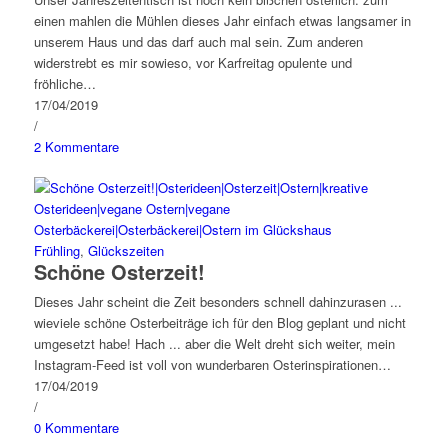
einen mahlen die Mühlen dieses Jahr einfach etwas langsamer in
unserem Haus und das darf auch mal sein. Zum anderen
widerstrebt es mir sowieso, vor Karfreitag opulente und
fröhliche…
17/04/2019
/
2 Kommentare
Frühling
,
Glückszeiten
Schöne Osterzeit!
Dieses Jahr scheint die Zeit besonders schnell dahinzurasen ...
wieviele schöne Osterbeiträge ich für den Blog geplant und nicht
umgesetzt habe! Hach ... aber die Welt dreht sich weiter, mein
Instagram-Feed ist voll von wunderbaren Osterinspirationen…
17/04/2019
/
0 Kommentare