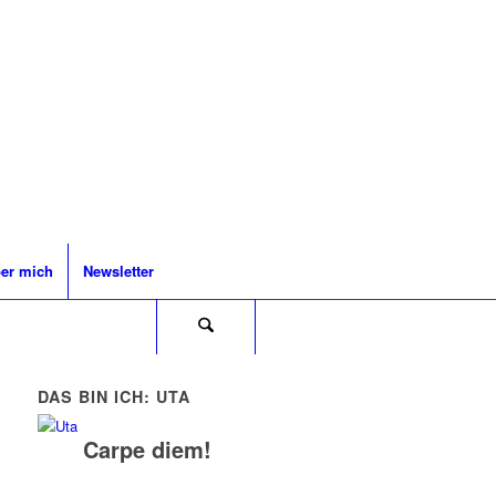
er mich
Newsletter
DAS BIN ICH: UTA
Carpe diem!