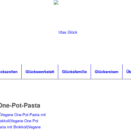
ckszeiten
Glückswerkstatt
Glücksfamilie
Glücksreisen
Üb
One-Pot-Pasta