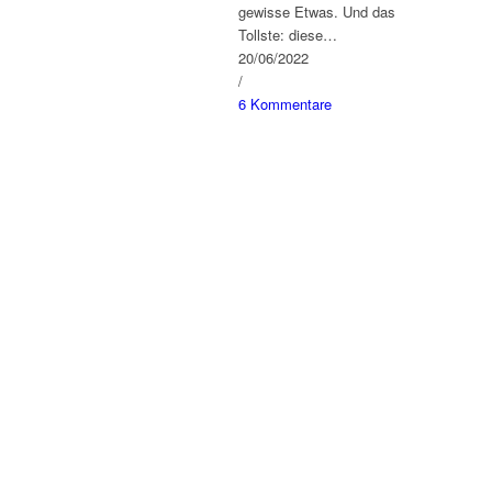
gewisse Etwas. Und das
Tollste: diese…
20/06/2022
/
6 Kommentare