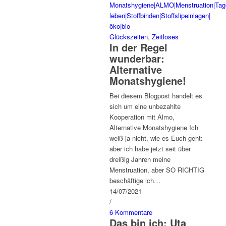
Glückszeiten
,
Zeitloses
In der Regel
wunderbar:
Alternative
Monatshygiene!
Bei diesem Blogpost handelt es
sich um eine unbezahlte
Kooperation mit Almo,
Alternative Monatshygiene Ich
weiß ja nicht, wie es Euch geht:
aber ich habe jetzt seit über
dreißig Jahren meine
Menstruation, aber SO RICHTIG
beschäftige ich…
14/07/2021
/
6 Kommentare
Das bin ich: Uta