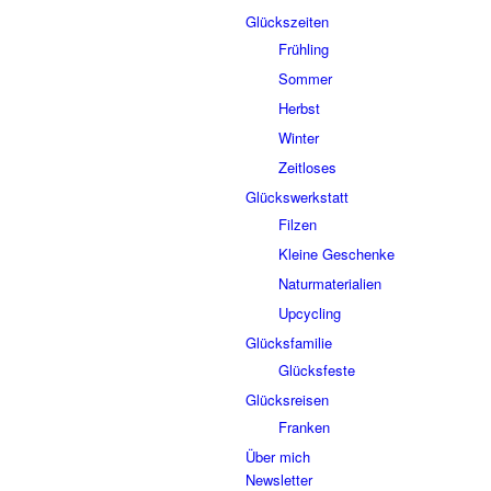
Glückszeiten
Frühling
Sommer
Herbst
Winter
Zeitloses
Glückswerkstatt
Filzen
Kleine Geschenke
Naturmaterialien
Upcycling
Glücksfamilie
Glücksfeste
Glücksreisen
Franken
Über mich
Newsletter