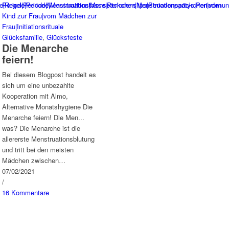
Glücksfamilie
,
Glücksfeste
Die Menarche
feiern!
Bei diesem Blogpost handelt es
sich um eine unbezahlte
Kooperation mit Almo,
Alternative Monatshygiene Die
Menarche feiern! Die Men...
was? Die Menarche ist die
allererste Menstruationsblutung
und tritt bei den meisten
Mädchen zwischen…
07/02/2021
/
16 Kommentare