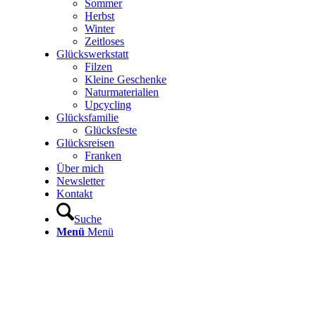
Sommer
Herbst
Winter
Zeitloses
Glückswerkstatt
Filzen
Kleine Geschenke
Naturmaterialien
Upcycling
Glücksfamilie
Glücksfeste
Glücksreisen
Franken
Über mich
Newsletter
Kontakt
Suche
Menü
Menü