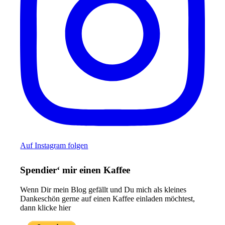
Auf Instagram folgen
Spendier‘ mir einen Kaffee
Wenn Dir mein Blog gefällt und Du mich als kleines
Dankeschön gerne auf einen Kaffee einladen möchtest,
dann klicke hier