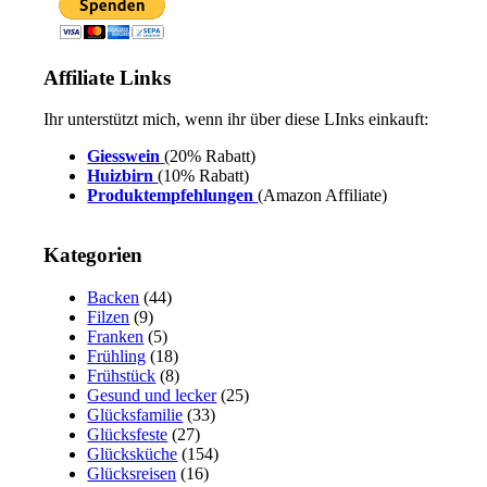
Affiliate Links
Ihr unterstützt mich, wenn ihr über diese LInks einkauft:
Giesswein
(20% Rabatt)
Huizbirn
(10% Rabatt)
Produktempfehlungen
(Amazon Affiliate)
Kategorien
Backen
(44)
Filzen
(9)
Franken
(5)
Frühling
(18)
Frühstück
(8)
Gesund und lecker
(25)
Glücksfamilie
(33)
Glücksfeste
(27)
Glücksküche
(154)
Glücksreisen
(16)