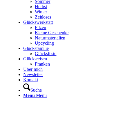
Sommer
Herbst
Winter
Zeitloses
Glückswerkstatt
Filzen
Kleine Geschenke
Naturmaterialien
Upcycling
Glücksfamilie
Glücksfeste
Glücksreisen
Franken
Über mich
Newsletter
Kontakt
Suche
Menü
Menü