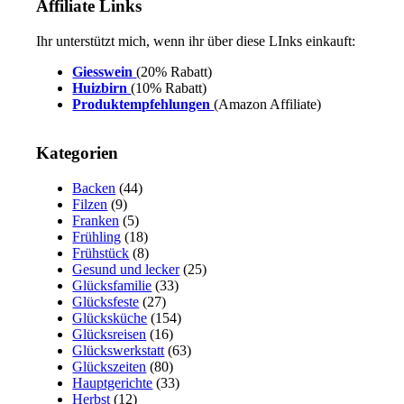
Affiliate Links
Ihr unterstützt mich, wenn ihr über diese LInks einkauft:
Giesswein
(20% Rabatt)
Huizbirn
(10% Rabatt)
Produktempfehlungen
(Amazon Affiliate)
Kategorien
Backen
(44)
Filzen
(9)
Franken
(5)
Frühling
(18)
Frühstück
(8)
Gesund und lecker
(25)
Glücksfamilie
(33)
Glücksfeste
(27)
Glücksküche
(154)
Glücksreisen
(16)
Glückswerkstatt
(63)
Glückszeiten
(80)
Hauptgerichte
(33)
Herbst
(12)