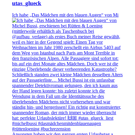
utas_glueck
Ich habe „Das Mädchen mit den blauen Augen“ von Mi
Ansonsten haben wir den ganzen ersten Urlaubstag a