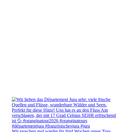
Wir tauschen mal wieder für fünf Wochen unser Trau