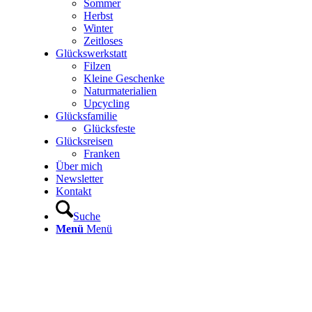
Sommer
Herbst
Winter
Zeitloses
Glückswerkstatt
Filzen
Kleine Geschenke
Naturmaterialien
Upcycling
Glücksfamilie
Glücksfeste
Glücksreisen
Franken
Über mich
Newsletter
Kontakt
Suche
Menü
Menü