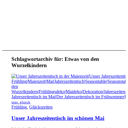
Schlagwortarchiv für:
Etwas von den
Wurzelkindern
utas_glueck
Frühling
,
Glückszeiten
Unser Jahreszeitentisch im schönen Mai