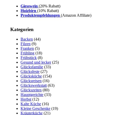
Giesswein
(20% Rabatt)
Huizbirn
(10% Rabatt)
Produktempfehlungen
(Amazon Affiliate)
Kategorien
Backen
(44)
Filzen
(9)
Franken
(5)
Frühling
(18)
Frühstück
(8)
Gesund und lecker
(25)
Glücksfamilie
(33)
Glücksfeste
(27)
Glücksküche
(154)
Glücksreisen
(16)
Glückswerkstatt
(63)
Glückszeiten
(80)
Hauptgerichte
(33)
Herbst
(12)
Kalte Küche
(16)
Kleine Geschenke
(19)
Kräuterküche
(21)