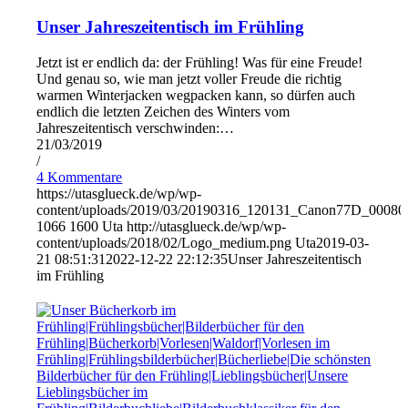
Unser Jahreszeitentisch im Frühling
Jetzt ist er endlich da: der Frühling! Was für eine Freude!
Und genau so, wie man jetzt voller Freude die richtig
warmen Winterjacken wegpacken kann, so dürfen auch
endlich die letzten Zeichen des Winters vom
Jahreszeitentisch verschwinden:…
21/03/2019
/
4 Kommentare
https://utasglueck.de/wp/wp-
content/uploads/2019/03/20190316_120131_Canon77D_00080
1066
1600
Uta
http://utasglueck.de/wp/wp-
content/uploads/2018/02/Logo_medium.png
Uta
2019-03-
21 08:51:31
2022-12-22 22:12:35
Unser Jahreszeitentisch
im Frühling