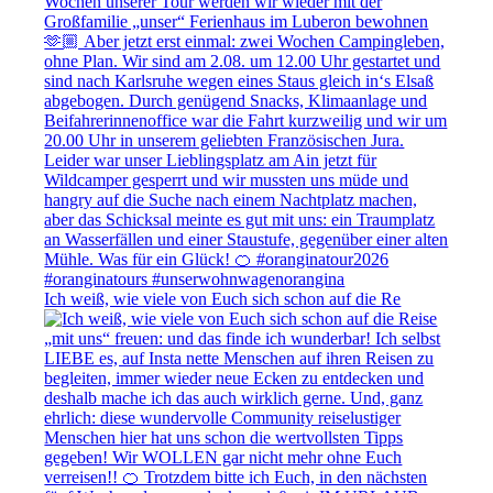
Ich weiß, wie viele von Euch sich schon auf die Re