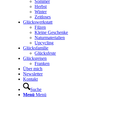
Sommer
Herbst
Winter
Zeitloses
Glückswerkstatt
Filzen
Kleine Geschenke
Naturmaterialien
Upcycling
Glücksfamilie
Glücksfeste
Glücksreisen
Franken
Über mich
Newsletter
Kontakt
Suche
Menü
Menü