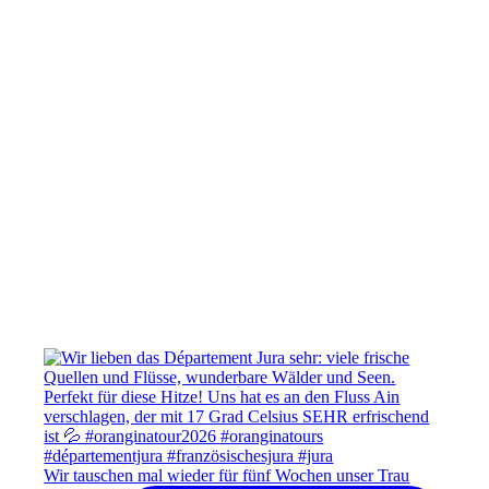
Wir tauschen mal wieder für fünf Wochen unser Trau