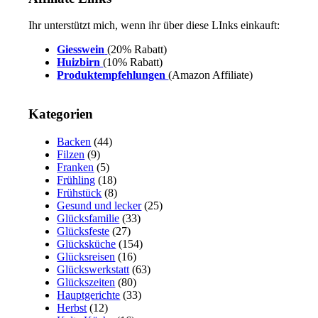
Ihr unterstützt mich, wenn ihr über diese LInks einkauft:
Giesswein
(20% Rabatt)
Huizbirn
(10% Rabatt)
Produktempfehlungen
(Amazon Affiliate)
Kategorien
Backen
(44)
Filzen
(9)
Franken
(5)
Frühling
(18)
Frühstück
(8)
Gesund und lecker
(25)
Glücksfamilie
(33)
Glücksfeste
(27)
Glücksküche
(154)
Glücksreisen
(16)
Glückswerkstatt
(63)
Glückszeiten
(80)
Hauptgerichte
(33)
Herbst
(12)