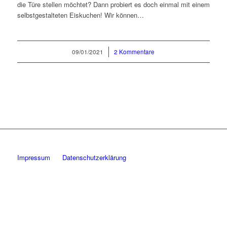
die Türe stellen möchtet? Dann probiert es doch einmal mit einem
selbstgestalteten Eiskuchen! Wir können…
09/01/2021
/
2 Kommentare
Impressum
Datenschutzerklärung